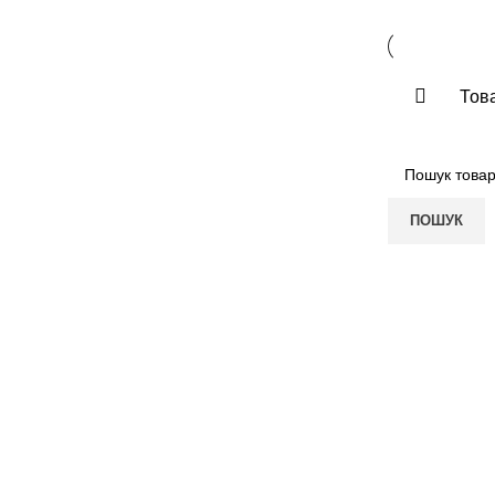
Това
ПОШУК
ПОКУПЦЮ
КОМПАНІЯ