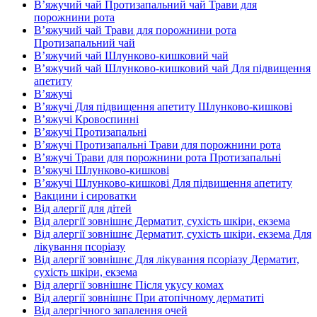
В’яжучий чай Протизапальний чай Трави для
порожнини рота
В’яжучий чай Трави для порожнини рота
Протизапальний чай
В’яжучий чай Шлунково-кишковий чай
В’яжучий чай Шлунково-кишковий чай Для підвищення
апетиту
В’яжучі
В’яжучі Для підвищення апетиту Шлунково-кишкові
В’яжучі Кровоспинні
В’яжучі Протизапальні
В’яжучі Протизапальні Трави для порожнини рота
В’яжучі Трави для порожнини рота Протизапальні
В’яжучі Шлунково-кишкові
В’яжучі Шлунково-кишкові Для підвищення апетиту
Вакцини і сироватки
Від алергії для дітей
Від алергії зовнішнє Дерматит, сухість шкіри, екзема
Від алергії зовнішнє Дерматит, сухість шкіри, екзема Для
лікування псоріазу
Від алергії зовнішнє Для лікування псоріазу Дерматит,
сухість шкіри, екзема
Від алергії зовнішнє Після укусу комах
Від алергії зовнішнє При атопічному дерматиті
Від алергічного запалення очей