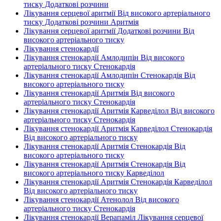
тиску Додаткові розчини
Лікування серцевої аритмії Від високого артеріального
тиску Додаткові розчини Аритмія
Лікування серцевої аритмії Додаткові розчини Від
високого артеріального тиску
Лікування стенокардії
Лікування стенокардії Амлодипін Від високого
артеріального тиску Стенокардія
Лікування стенокардії Амлодипін Стенокардія Від
високого артеріального тиску
Лікування стенокардії Аритмія Від високого
артеріального тиску Стенокардія
Лікування стенокардії Аритмія Карведілол Від високого
артеріального тиску Стенокардія
Лікування стенокардії Аритмія Карведілол Стенокардія
Від високого артеріального тиску
Лікування стенокардії Аритмія Стенокардія Від
високого артеріального тиску
Лікування стенокардії Аритмія Стенокардія Від
високого артеріального тиску Карведілол
Лікування стенокардії Аритмія Стенокардія Карведілол
Від високого артеріального тиску
Лікування стенокардії Атенолол Від високого
артеріального тиску Стенокардія
Лікування стенокардії Верапаміл Лікування серцевої