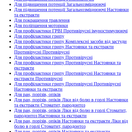
Для підвищення потенції Загальнозміцнюючі
Для підвищення потенції Загальнозміцнюючі Настоянки
та екстракти
Для покращення травлення
Для поліпшення моторики
Для профілактики ГРВІ Противірусні імуностимулюючі
Для профілактики грипу
Для профілактики грипу Комплексні засоби від застуди
Для профілактики грипу Настоянки та екстракти
Противірусні Противірусні
Для профілактики грипу Противірусні
Для профілактики грипу Противірусні Настоянки та
екстракти
Для профілактики грипу Противірусні Настоянки та
екстракти Противірусні
Для профілактики грипу Противірусні Противірусні
Настоянки та екстракти
Для ран, порізів, опіків
Для ран, порізів, опіків Ліки від болю в горлі Настоянки
та екстракти Стоматит, пародонтоз
Для ран, порізів, опіків Ліки від болю в горлі Стоматит,
пародонтоз Настоянки та екстракти
Для ран, порізів, опіків Настоянки та екстракти Ліки від
болю в горлі Стоматит, пародонтоз
Для ран, порізів, опіків Настоянки та екстракти