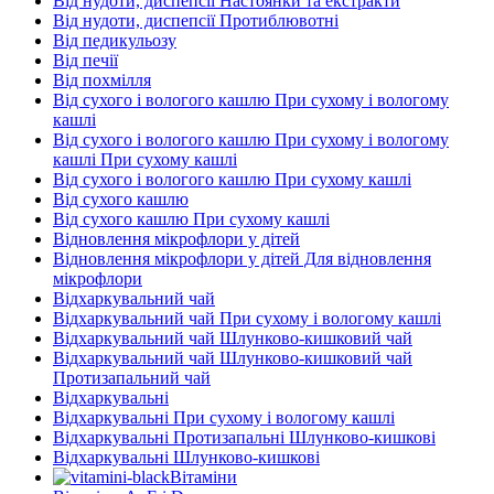
Від нудоти, диспепсії Настоянки та екстракти
Від нудоти, диспепсії Протиблювотні
Від педикульозу
Від печії
Від похмілля
Від сухого і вологого кашлю При сухому і вологому
кашлі
Від сухого і вологого кашлю При сухому і вологому
кашлі При сухому кашлі
Від сухого і вологого кашлю При сухому кашлі
Від сухого кашлю
Від сухого кашлю При сухому кашлі
Відновлення мікрофлори у дітей
Відновлення мікрофлори у дітей Для відновлення
мікрофлори
Відхаркувальний чай
Відхаркувальний чай При сухому і вологому кашлі
Відхаркувальний чай Шлунково-кишковий чай
Відхаркувальний чай Шлунково-кишковий чай
Протизапальний чай
Відхаркувальні
Відхаркувальні При сухому і вологому кашлі
Відхаркувальні Протизапальні Шлунково-кишкові
Відхаркувальні Шлунково-кишкові
Вітаміни