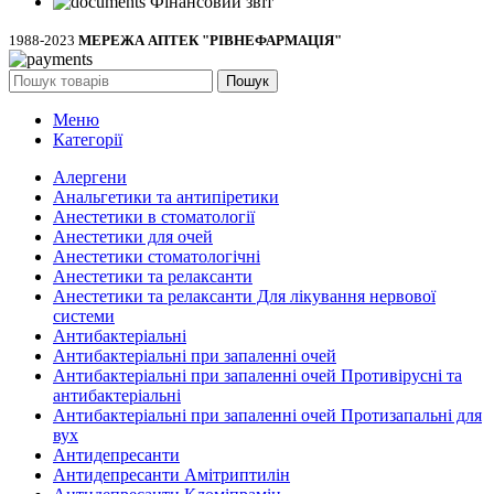
Фінансовий звіт
1988-2023
МЕРЕЖА АПТЕК "РІВНЕФАРМАЦІЯ"
Пошук
Меню
Категорії
Алергени
Анальгетики та антипіретики
Анестетики в стоматології
Анестетики для очей
Анестетики стоматологічні
Анестетики та релаксанти
Анестетики та релаксанти Для лікування нервової
системи
Антибактеріальні
Антибактеріальні при запаленні очей
Антибактеріальні при запаленні очей Противірусні та
антибактеріальні
Антибактеріальні при запаленні очей Протизапальні для
вух
Антидепресанти
Антидепресанти Амітриптилін