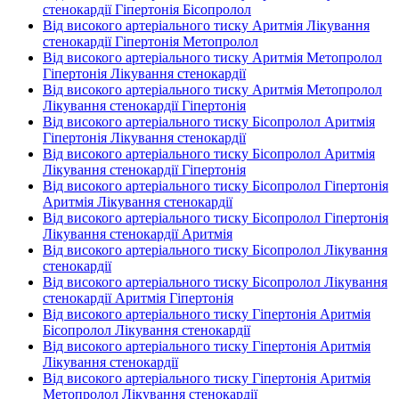
стенокардії Гіпертонія Бісопролол
Від високого артеріального тиску Аритмія Лікування
стенокардії Гіпертонія Метопролол
Від високого артеріального тиску Аритмія Метопролол
Гіпертонія Лікування стенокардії
Від високого артеріального тиску Аритмія Метопролол
Лікування стенокардії Гіпертонія
Від високого артеріального тиску Бісопролол Аритмія
Гіпертонія Лікування стенокардії
Від високого артеріального тиску Бісопролол Аритмія
Лікування стенокардії Гіпертонія
Від високого артеріального тиску Бісопролол Гіпертонія
Аритмія Лікування стенокардії
Від високого артеріального тиску Бісопролол Гіпертонія
Лікування стенокардії Аритмія
Від високого артеріального тиску Бісопролол Лікування
стенокардії
Від високого артеріального тиску Бісопролол Лікування
стенокардії Аритмія Гіпертонія
Від високого артеріального тиску Гіпертонія Аритмія
Бісопролол Лікування стенокардії
Від високого артеріального тиску Гіпертонія Аритмія
Лікування стенокардії
Від високого артеріального тиску Гіпертонія Аритмія
Метопролол Лікування стенокардії