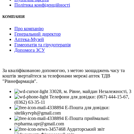
Політика конфіденційності
КОМПАНІЯ
Про компанію
Генеральний директор
Аптека-Музей
Гомеопатія та гірудотерапія
Допомога ЗСУ
За кваліфікованою допомогою, з метою заощаджень часу та
коштів звертайтеся за телефонами мережі аптек ТДВ
"Рівнефармація".
33028, м. Рівне, майдан Незалежності, 3
Телефони для довідки: (067) 444-15-67,
(0362) 63-35-11
Е-Пошта для довідки:
sitelikyrvph@gmail.com
Е-Пошта приймальні:
rvpharma.upr@gmail.com
Аудиторський звіт