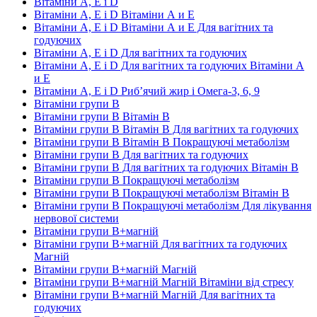
Вітаміни А, Е і D
Вітаміни А, Е і D Вітаміни А и E
Вітаміни А, Е і D Вітаміни А и E Для вагітних та
годуючих
Вітаміни А, Е і D Для вагітних та годуючих
Вітаміни А, Е і D Для вагітних та годуючих Вітаміни А
и E
Вітаміни А, Е і D Риб’ячий жир і Омега-3, 6, 9
Вітаміни групи В
Вітаміни групи В Вітамін B
Вітаміни групи В Вітамін B Для вагітних та годуючих
Вітаміни групи В Вітамін B Покращуючі метаболізм
Вітаміни групи В Для вагітних та годуючих
Вітаміни групи В Для вагітних та годуючих Вітамін B
Вітаміни групи В Покращуючі метаболізм
Вітаміни групи В Покращуючі метаболізм Вітамін B
Вітаміни групи В Покращуючі метаболізм Для лікування
нервової системи
Вітаміни групи В+магній
Вітаміни групи В+магній Для вагітних та годуючих
Магній
Вітаміни групи В+магній Магній
Вітаміни групи В+магній Магній Вітаміни від стресу
Вітаміни групи В+магній Магній Для вагітних та
годуючих