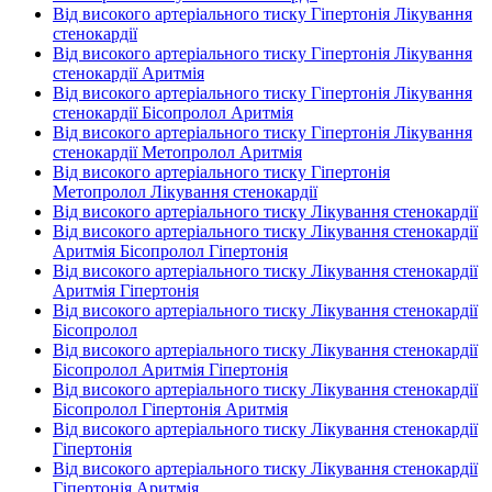
Від високого артеріального тиску Гіпертонія Лікування
стенокардії
Від високого артеріального тиску Гіпертонія Лікування
стенокардії Аритмія
Від високого артеріального тиску Гіпертонія Лікування
стенокардії Бісопролол Аритмія
Від високого артеріального тиску Гіпертонія Лікування
стенокардії Метопролол Аритмія
Від високого артеріального тиску Гіпертонія
Метопролол Лікування стенокардії
Від високого артеріального тиску Лікування стенокардії
Від високого артеріального тиску Лікування стенокардії
Аритмія Бісопролол Гіпертонія
Від високого артеріального тиску Лікування стенокардії
Аритмія Гіпертонія
Від високого артеріального тиску Лікування стенокардії
Бісопролол
Від високого артеріального тиску Лікування стенокардії
Бісопролол Аритмія Гіпертонія
Від високого артеріального тиску Лікування стенокардії
Бісопролол Гіпертонія Аритмія
Від високого артеріального тиску Лікування стенокардії
Гіпертонія
Від високого артеріального тиску Лікування стенокардії
Гіпертонія Аритмія