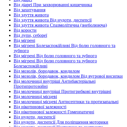
Від діареї При захворюванні кишечника
Від захитування
Від здуття живота
Від здуття живота Від нудоти, диспепсії
Від здуття живота Спазмолітична (знеболююча)
Від корости
Від лупи, себореї
Від мігрені
Від мігрені Болезаспокійливі Від болю головного та
зубного
Від мігрені Від болю головного та зубного
Від мігрені Від болю головного та зубного
Болезаспокійливі
Від мозолів, бородавок, кондилом
Від мозолів, бородавок, кондилом Від вугрової висипки
Від молочниці внутріші Антибактеріальні
Протипротозойні
Від молочниці внутріші Протигрибкові внутрішні
Від молочниці місцеві
Від молочниці місцеві Антисептики та протизапальні
Від нікотинової залежності
Від нікотинової залежності Гомеопатичні
Від нудоти, диспепсії
Від нудоти, диспепсії Для поліпшення моторики