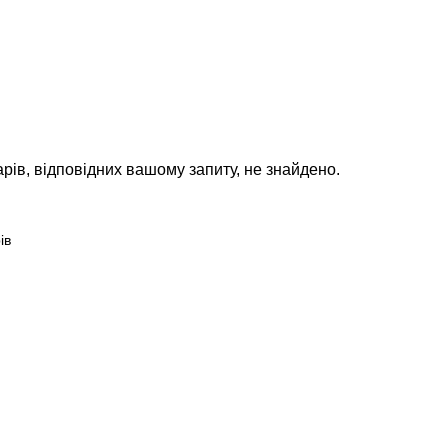
ВАКАНСІЇ
НОВИНИ
КОНТАКТИ
рів, відповідних вашому запиту, не знайдено.