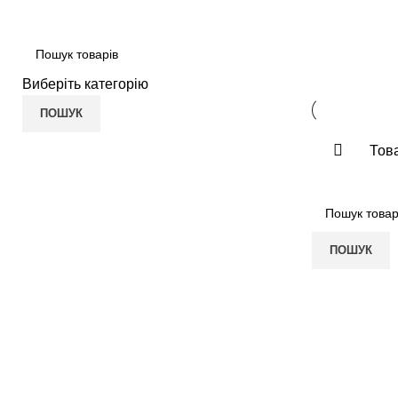
ПРО НАС
СОЦІАЛЬНІ ПРОГРАМИ
МЕРЕЖА АПТЕК
Антидепресанти
Виберіть категорію
ПОШУК
Това
ПОШУК