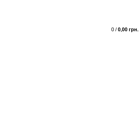
(067) 444-15-67
0
/
0,00
грн.