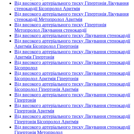
Від високого артеріального тиску Гіпертонія Лікування
стенокардії Бісопролол Аритмія
Від високого артеріального тиску Гіпертонія Лікування
стенокардії Метопролол Аритмія
Від високого артеріального тиску Гіпертонія
Метопролол Лікування стенокардії
Від високого артеріального тиску Лікування стенокардії
Від високого артеріального тиску Лікування стенокардії
Аритмія Бісопролол Гіпертонія
Від високого артеріального тиску Лікування стенокардії
Аритмія Гіпертонія
Від високого артеріального тиску Лікування стенокардії
Бісопролол
Від високого артеріального тиску Лікування стенокардії
Бісопролол Аритмія Гіпертонія
Від високого артеріального тиску Лікування стенокардії
Бісопролол Гіпертонія Аритмія
Від високого артеріального тиску Лікування стенокардії
Гіпертонія
Від високого артеріального тиску Лікування стенокардії
Гіпертонія Аритмія
Від високого артеріального тиску Лікування стенокардії
Гіпертонія Бісопролол Аритмія
Від високого артеріального тиску Лікування стенокардії
Гіпертонія Метопролол