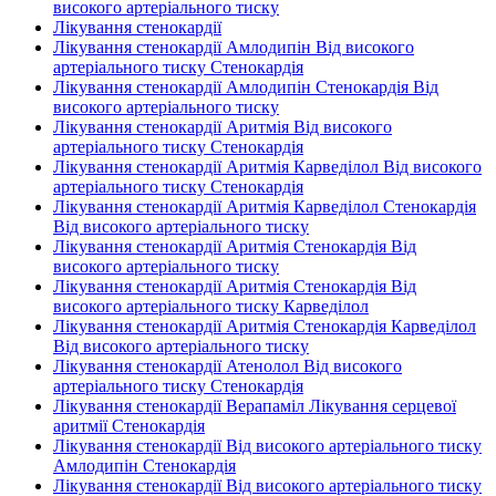
високого артеріального тиску
Лікування стенокардії
Лікування стенокардії Амлодипін Від високого
артеріального тиску Стенокардія
Лікування стенокардії Амлодипін Стенокардія Від
високого артеріального тиску
Лікування стенокардії Аритмія Від високого
артеріального тиску Стенокардія
Лікування стенокардії Аритмія Карведілол Від високого
артеріального тиску Стенокардія
Лікування стенокардії Аритмія Карведілол Стенокардія
Від високого артеріального тиску
Лікування стенокардії Аритмія Стенокардія Від
високого артеріального тиску
Лікування стенокардії Аритмія Стенокардія Від
високого артеріального тиску Карведілол
Лікування стенокардії Аритмія Стенокардія Карведілол
Від високого артеріального тиску
Лікування стенокардії Атенолол Від високого
артеріального тиску Стенокардія
Лікування стенокардії Верапаміл Лікування серцевої
аритмії Стенокардія
Лікування стенокардії Від високого артеріального тиску
Амлодипін Стенокардія
Лікування стенокардії Від високого артеріального тиску