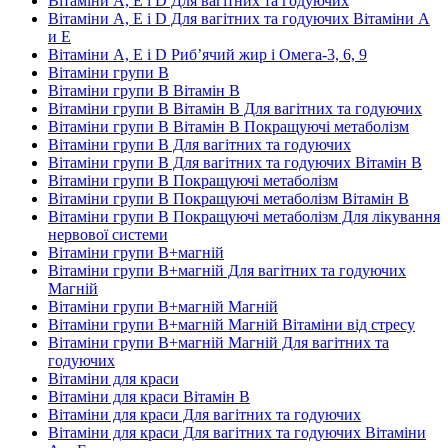
Вітаміни А, Е і D Для вагітних та годуючих
Вітаміни А, Е і D Для вагітних та годуючих Вітаміни А
и E
Вітаміни А, Е і D Риб’ячий жир і Омега-3, 6, 9
Вітаміни групи В
Вітаміни групи В Вітамін B
Вітаміни групи В Вітамін B Для вагітних та годуючих
Вітаміни групи В Вітамін B Покращуючі метаболізм
Вітаміни групи В Для вагітних та годуючих
Вітаміни групи В Для вагітних та годуючих Вітамін B
Вітаміни групи В Покращуючі метаболізм
Вітаміни групи В Покращуючі метаболізм Вітамін B
Вітаміни групи В Покращуючі метаболізм Для лікування
нервової системи
Вітаміни групи В+магній
Вітаміни групи В+магній Для вагітних та годуючих
Магній
Вітаміни групи В+магній Магній
Вітаміни групи В+магній Магній Вітаміни від стресу
Вітаміни групи В+магній Магній Для вагітних та
годуючих
Вітаміни для краси
Вітаміни для краси Вітамін B
Вітаміни для краси Для вагітних та годуючих
Вітаміни для краси Для вагітних та годуючих Вітаміни