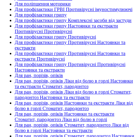
Для поліпшення моторики
Для профілактики ГРВІ Противірусні імуностимулюючі
Для профілактики грипу
Для профілактики грипу Комплексні засоби від застуди
Для профілактики грипу Настоянки та екстракти
Противірусні Противірусні
Для профілактики грипу Противірусні
Для профілактики грипу Противірусні Настоянки та
екстракти
Для профілактики грипу Противірусні Настоянки та
екстракти Противірусні
Для профілактики грипу Противірусні Противірусні
Настоянки та екстракти
Для ран, порізів, опіків
Для ран, порізів, опіків Ліки від болю в горлі Настоянки
та екстракти Стоматит, пародонтоз
Для ран, порізів, опіків Ліки від болю в горлі Стоматит,
пародонтоз Настоянки та екстракти
Для ран, порізів, опіків Настоянки та екстракти Ліки від
болю в горлі Стоматит, пародонтоз
Для ран, порізів, опіків Настоянки та екстракти
Стоматит, пародонтоз Ліки від болю в горлі
Для ран, порізів, опіків Стоматит, пародонтоз Ліки від
болю в горлі Настоянки та екстракти
Для ран, порізів, опіків Стоматит, пародонтоз Настоянки