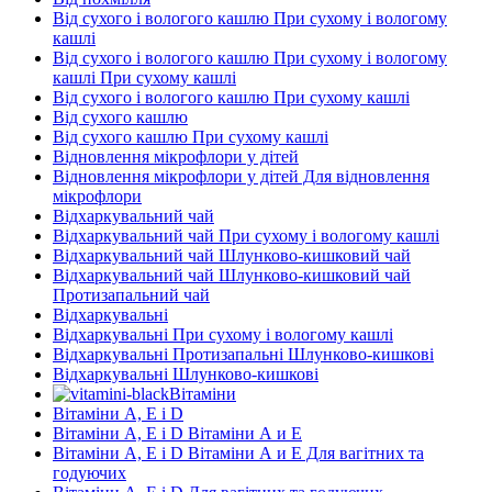
Від сухого і вологого кашлю При сухому і вологому
кашлі
Від сухого і вологого кашлю При сухому і вологому
кашлі При сухому кашлі
Від сухого і вологого кашлю При сухому кашлі
Від сухого кашлю
Від сухого кашлю При сухому кашлі
Відновлення мікрофлори у дітей
Відновлення мікрофлори у дітей Для відновлення
мікрофлори
Відхаркувальний чай
Відхаркувальний чай При сухому і вологому кашлі
Відхаркувальний чай Шлунково-кишковий чай
Відхаркувальний чай Шлунково-кишковий чай
Протизапальний чай
Відхаркувальні
Відхаркувальні При сухому і вологому кашлі
Відхаркувальні Протизапальні Шлунково-кишкові
Відхаркувальні Шлунково-кишкові
Вітаміни
Вітаміни А, Е і D
Вітаміни А, Е і D Вітаміни А и E
Вітаміни А, Е і D Вітаміни А и E Для вагітних та
годуючих