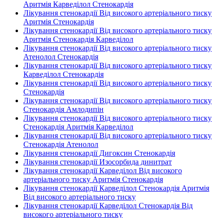
Аритмія Карведілол Стенокардія
Лікування стенокардії Від високого артеріального тиску
Аритмія Стенокардія
Лікування стенокардії Від високого артеріального тиску
Аритмія Стенокардія Карведілол
Лікування стенокардії Від високого артеріального тиску
Атенолол Стенокардія
Лікування стенокардії Від високого артеріального тиску
Карведілол Стенокардія
Лікування стенокардії Від високого артеріального тиску
Стенокардія
Лікування стенокардії Від високого артеріального тиску
Стенокардія Амлодипін
Лікування стенокардії Від високого артеріального тиску
Стенокардія Аритмія Карведілол
Лікування стенокардії Від високого артеріального тиску
Стенокардія Атенолол
Лікування стенокардії Дигоксин Стенокардія
Лікування стенокардії Изосорбида динитрат
Лікування стенокардії Карведілол Від високого
артеріального тиску Аритмія Стенокардія
Лікування стенокардії Карведілол Стенокардія Аритмія
Від високого артеріального тиску
Лікування стенокардії Карведілол Стенокардія Від
високого артеріального тиску