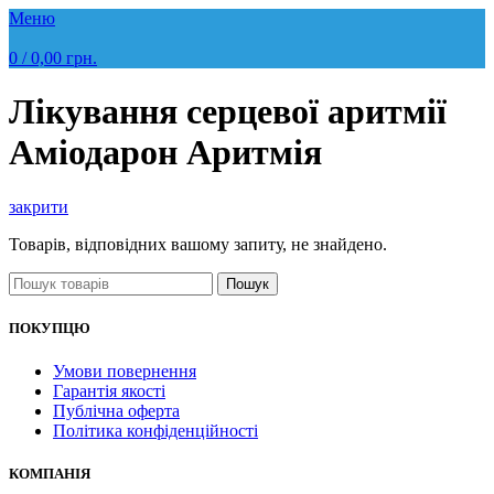
Меню
0
/
0,00
грн.
Лікування серцевої аритмії
Аміодарон Аритмія
закрити
Товарів, відповідних вашому запиту, не знайдено.
Пошук
ПОКУПЦЮ
Умови повернення
Гарантія якості
Публічна оферта
Політика конфіденційності
КОМПАНІЯ