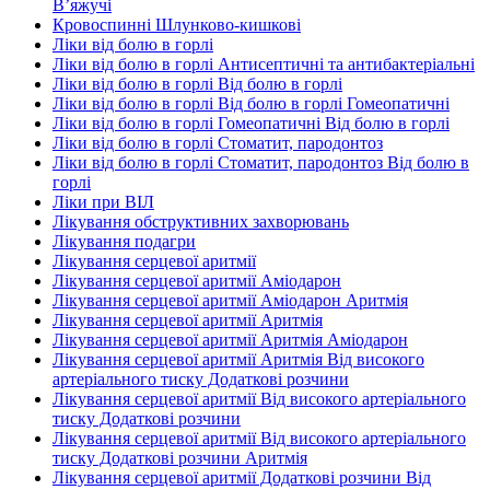
В’яжучі
Кровоспинні Шлунково-кишкові
Ліки від болю в горлі
Ліки від болю в горлі Антисептичні та антибактеріальні
Ліки від болю в горлі Від болю в горлі
Ліки від болю в горлі Від болю в горлі Гомеопатичні
Ліки від болю в горлі Гомеопатичні Від болю в горлі
Ліки від болю в горлі Стоматит, пародонтоз
Ліки від болю в горлі Стоматит, пародонтоз Від болю в
горлі
Ліки при ВІЛ
Лікування обструктивних захворювань
Лікування подагри
Лікування серцевої аритмії
Лікування серцевої аритмії Аміодарон
Лікування серцевої аритмії Аміодарон Аритмія
Лікування серцевої аритмії Аритмія
Лікування серцевої аритмії Аритмія Аміодарон
Лікування серцевої аритмії Аритмія Від високого
артеріального тиску Додаткові розчини
Лікування серцевої аритмії Від високого артеріального
тиску Додаткові розчини
Лікування серцевої аритмії Від високого артеріального
тиску Додаткові розчини Аритмія
Лікування серцевої аритмії Додаткові розчини Від