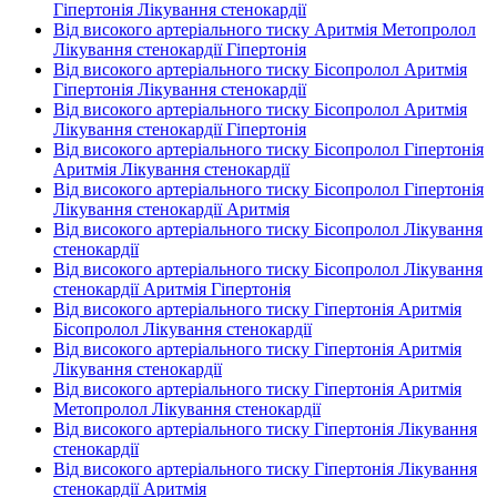
Гіпертонія Лікування стенокардії
Від високого артеріального тиску Аритмія Метопролол
Лікування стенокардії Гіпертонія
Від високого артеріального тиску Бісопролол Аритмія
Гіпертонія Лікування стенокардії
Від високого артеріального тиску Бісопролол Аритмія
Лікування стенокардії Гіпертонія
Від високого артеріального тиску Бісопролол Гіпертонія
Аритмія Лікування стенокардії
Від високого артеріального тиску Бісопролол Гіпертонія
Лікування стенокардії Аритмія
Від високого артеріального тиску Бісопролол Лікування
стенокардії
Від високого артеріального тиску Бісопролол Лікування
стенокардії Аритмія Гіпертонія
Від високого артеріального тиску Гіпертонія Аритмія
Бісопролол Лікування стенокардії
Від високого артеріального тиску Гіпертонія Аритмія
Лікування стенокардії
Від високого артеріального тиску Гіпертонія Аритмія
Метопролол Лікування стенокардії
Від високого артеріального тиску Гіпертонія Лікування
стенокардії
Від високого артеріального тиску Гіпертонія Лікування
стенокардії Аритмія