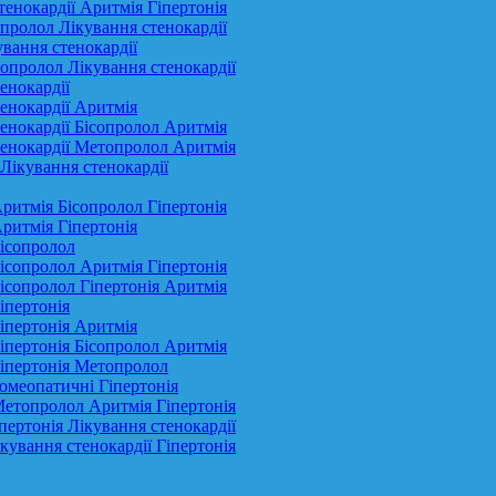
тенокардії Аритмія Гіпертонія
опролол Лікування стенокардії
ування стенокардії
топролол Лікування стенокардії
енокардії
тенокардії Аритмія
тенокардії Бісопролол Аритмія
стенокардії Метопролол Аритмія
Лікування стенокардії
Аритмія Бісопролол Гіпертонія
Аритмія Гіпертонія
Бісопролол
Бісопролол Аритмія Гіпертонія
Бісопролол Гіпертонія Аритмія
іпертонія
Гіпертонія Аритмія
Гіпертонія Бісопролол Аритмія
Гіпертонія Метопролол
Гомеопатичні Гіпертонія
 Метопролол Аритмія Гіпертонія
пертонія Лікування стенокардії
кування стенокардії Гіпертонія