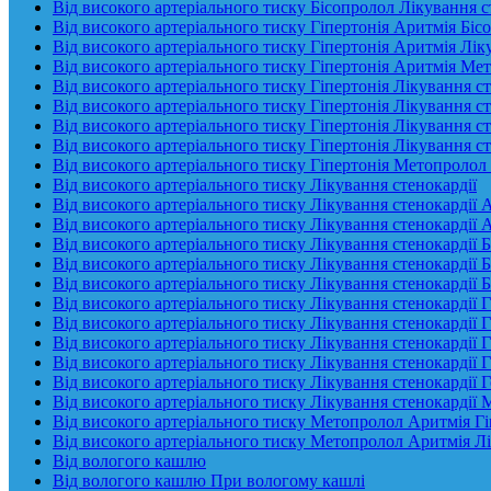
Від високого артеріального тиску Бісопролол Лікування с
Від високого артеріального тиску Гіпертонія Аритмія Біс
Від високого артеріального тиску Гіпертонія Аритмія Лік
Від високого артеріального тиску Гіпертонія Аритмія Ме
Від високого артеріального тиску Гіпертонія Лікування ст
Від високого артеріального тиску Гіпертонія Лікування с
Від високого артеріального тиску Гіпертонія Лікування с
Від високого артеріального тиску Гіпертонія Лікування 
Від високого артеріального тиску Гіпертонія Метопролол 
Від високого артеріального тиску Лікування стенокардії
Від високого артеріального тиску Лікування стенокардії 
Від високого артеріального тиску Лікування стенокардії 
Від високого артеріального тиску Лікування стенокардії 
Від високого артеріального тиску Лікування стенокардії 
Від високого артеріального тиску Лікування стенокардії 
Від високого артеріального тиску Лікування стенокардії Г
Від високого артеріального тиску Лікування стенокардії 
Від високого артеріального тиску Лікування стенокардії 
Від високого артеріального тиску Лікування стенокардії 
Від високого артеріального тиску Лікування стенокардії 
Від високого артеріального тиску Лікування стенокардії
Від високого артеріального тиску Метопролол Аритмія Гі
Від високого артеріального тиску Метопролол Аритмія Лі
Від вологого кашлю
Від вологого кашлю При вологому кашлі