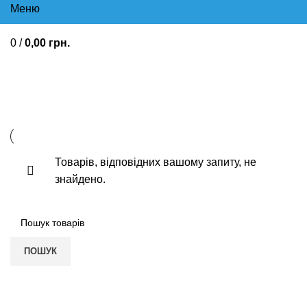
Меню
0
/
0,00
грн.
Для зниження холестерину
Товарів, відповідних вашому запиту, не
знайдено.
ПОШУК