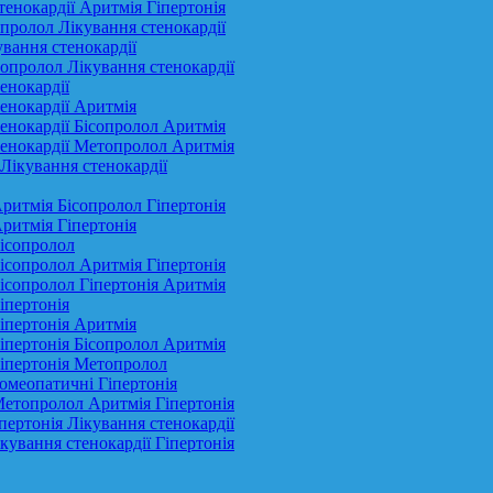
тенокардії Аритмія Гіпертонія
опролол Лікування стенокардії
ування стенокардії
топролол Лікування стенокардії
енокардії
тенокардії Аритмія
тенокардії Бісопролол Аритмія
стенокардії Метопролол Аритмія
Лікування стенокардії
Аритмія Бісопролол Гіпертонія
Аритмія Гіпертонія
Бісопролол
Бісопролол Аритмія Гіпертонія
Бісопролол Гіпертонія Аритмія
іпертонія
Гіпертонія Аритмія
Гіпертонія Бісопролол Аритмія
Гіпертонія Метопролол
Гомеопатичні Гіпертонія
 Метопролол Аритмія Гіпертонія
пертонія Лікування стенокардії
кування стенокардії Гіпертонія