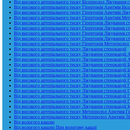
Від високого артеріального тиску Бісопролол Лікування с
Від високого артеріального тиску Гіпертонія Аритмія Біс
Від високого артеріального тиску Гіпертонія Аритмія Лік
Від високого артеріального тиску Гіпертонія Аритмія Ме
Від високого артеріального тиску Гіпертонія Лікування ст
Від високого артеріального тиску Гіпертонія Лікування с
Від високого артеріального тиску Гіпертонія Лікування с
Від високого артеріального тиску Гіпертонія Лікування 
Від високого артеріального тиску Гіпертонія Метопролол 
Від високого артеріального тиску Лікування стенокардії
Від високого артеріального тиску Лікування стенокардії 
Від високого артеріального тиску Лікування стенокардії 
Від високого артеріального тиску Лікування стенокардії 
Від високого артеріального тиску Лікування стенокардії 
Від високого артеріального тиску Лікування стенокардії 
Від високого артеріального тиску Лікування стенокардії Г
Від високого артеріального тиску Лікування стенокардії 
Від високого артеріального тиску Лікування стенокардії 
Від високого артеріального тиску Лікування стенокардії 
Від високого артеріального тиску Лікування стенокардії 
Від високого артеріального тиску Лікування стенокардії
Від високого артеріального тиску Метопролол Аритмія Гі
Від високого артеріального тиску Метопролол Аритмія Лі
Від вологого кашлю
Від вологого кашлю При вологому кашлі