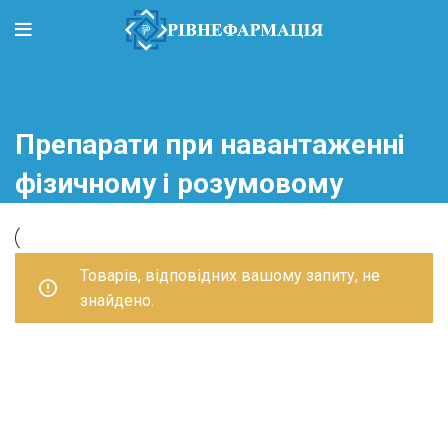
Препарати при навантаженні
фізичному і розумовому
Товарів, відповідних вашому запиту, не
знайдено.