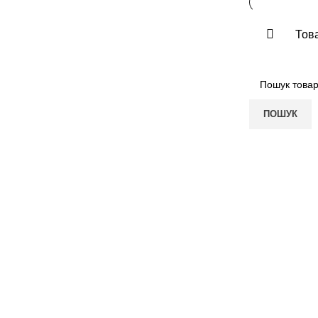
Това
ПОШУК
ПОКУПЦЮ
КОМПАНІЯ