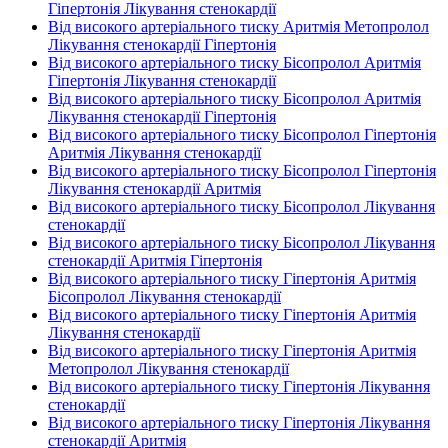
Гіпертонія Лікування стенокардії
Від високого артеріального тиску Аритмія Метопролол
Лікування стенокардії Гіпертонія
Від високого артеріального тиску Бісопролол Аритмія
Гіпертонія Лікування стенокардії
Від високого артеріального тиску Бісопролол Аритмія
Лікування стенокардії Гіпертонія
Від високого артеріального тиску Бісопролол Гіпертонія
Аритмія Лікування стенокардії
Від високого артеріального тиску Бісопролол Гіпертонія
Лікування стенокардії Аритмія
Від високого артеріального тиску Бісопролол Лікування
стенокардії
Від високого артеріального тиску Бісопролол Лікування
стенокардії Аритмія Гіпертонія
Від високого артеріального тиску Гіпертонія Аритмія
Бісопролол Лікування стенокардії
Від високого артеріального тиску Гіпертонія Аритмія
Лікування стенокардії
Від високого артеріального тиску Гіпертонія Аритмія
Метопролол Лікування стенокардії
Від високого артеріального тиску Гіпертонія Лікування
стенокардії
Від високого артеріального тиску Гіпертонія Лікування
стенокардії Аритмія