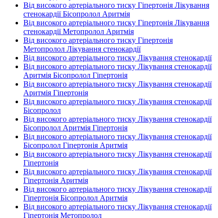
Від високого артеріального тиску Гіпертонія Лікування
стенокардії Бісопролол Аритмія
Від високого артеріального тиску Гіпертонія Лікування
стенокардії Метопролол Аритмія
Від високого артеріального тиску Гіпертонія
Метопролол Лікування стенокардії
Від високого артеріального тиску Лікування стенокардії
Від високого артеріального тиску Лікування стенокардії
Аритмія Бісопролол Гіпертонія
Від високого артеріального тиску Лікування стенокардії
Аритмія Гіпертонія
Від високого артеріального тиску Лікування стенокардії
Бісопролол
Від високого артеріального тиску Лікування стенокардії
Бісопролол Аритмія Гіпертонія
Від високого артеріального тиску Лікування стенокардії
Бісопролол Гіпертонія Аритмія
Від високого артеріального тиску Лікування стенокардії
Гіпертонія
Від високого артеріального тиску Лікування стенокардії
Гіпертонія Аритмія
Від високого артеріального тиску Лікування стенокардії
Гіпертонія Бісопролол Аритмія
Від високого артеріального тиску Лікування стенокардії
Гіпертонія Метопролол