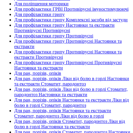
Для поліпшення моторики
Для профілактики ГРВІ Противірусні імуностимулюючі
Для профілактики грипу
Для профілактики грипу Комплексні засоби від застуди
Для профілактики грипу Настоянки та екстракти
Противірусні Противірусні
Для профілактики грипу Противірусні
Для профілактики грипу Противірусні Настоянки та
екстракти
Для профілактики грипу Противірусні Настоянки та
екстракти Противірусні
Для профілактики грипу Противірусні Противірусні
Настоянки та екстракти
Для ран, порізів, опіків
Для ран, порізів, опіків Ліки від болю в горлі Настоянки
та екстракти Стоматит, пародонтоз
Для ран, порізів, опіків Ліки від болю в горлі Стоматит,
пародонтоз Настоянки та екстракти
Для ран, порізів, опіків Настоянки та екстракти Ліки від
болю в горлі Стоматит, пародонтоз
Для ран, порізів, опіків Настоянки та екстракти
Стоматит, пародонтоз Ліки від болю в горлі
Для ран, порізів, опіків Стоматит, пародонтоз Ліки від
болю в горлі Настоянки та екстракти
Для ран, порізів, опіків Стоматит, пародонтоз Настоянки