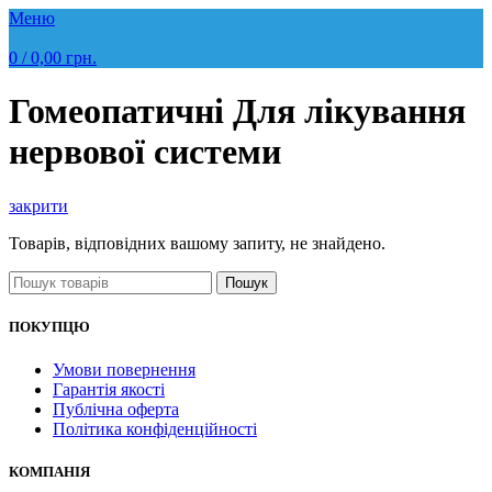
Меню
0
/
0,00
грн.
Гомеопатичні Для лікування
нервової системи
закрити
Товарів, відповідних вашому запиту, не знайдено.
Пошук
ПОКУПЦЮ
Умови повернення
Гарантія якості
Публічна оферта
Політика конфіденційності
КОМПАНІЯ