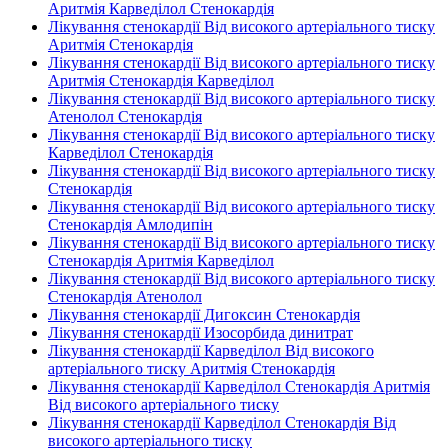
Аритмія Карведілол Стенокардія
Лікування стенокардії Від високого артеріального тиску
Аритмія Стенокардія
Лікування стенокардії Від високого артеріального тиску
Аритмія Стенокардія Карведілол
Лікування стенокардії Від високого артеріального тиску
Атенолол Стенокардія
Лікування стенокардії Від високого артеріального тиску
Карведілол Стенокардія
Лікування стенокардії Від високого артеріального тиску
Стенокардія
Лікування стенокардії Від високого артеріального тиску
Стенокардія Амлодипін
Лікування стенокардії Від високого артеріального тиску
Стенокардія Аритмія Карведілол
Лікування стенокардії Від високого артеріального тиску
Стенокардія Атенолол
Лікування стенокардії Дигоксин Стенокардія
Лікування стенокардії Изосорбида динитрат
Лікування стенокардії Карведілол Від високого
артеріального тиску Аритмія Стенокардія
Лікування стенокардії Карведілол Стенокардія Аритмія
Від високого артеріального тиску
Лікування стенокардії Карведілол Стенокардія Від
високого артеріального тиску