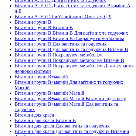
Вітаміни А, Е і D Для вагітних та годуючих
Вітаміни А, Е і D Для вагітних та годуючих Вітаміни А
и E
Вітаміни А, Е і D Риб’ячий жир і Омега-3, 6, 9
Вітаміни групи В
Вітаміни групи В Вітамін B
Вітаміни групи В Вітамін B Для вагітних та годуючих
Вітаміни групи В Вітамін B Покращуючі метаболізм
Вітаміни групи В Для вагітних та годуючих
Вітаміни групи В Для вагітних та годуючих Вітамін B
Вітаміни групи В Покращуючі метаболізм
Вітаміни групи В Покращуючі метаболізм Вітамін B
Вітаміни групи В Покращуючі метаболізм Для лікування
нервової системи
Вітаміни групи В+магній
Вітаміни групи В+магній Для вагітних та годуючих
Магній
Вітаміни групи В+магній Магній
Вітаміни групи В+магній Магній Вітаміни від стресу
Вітаміни групи В+магній Магній Для вагітних та
годуючих
Вітаміни для краси
Вітаміни для краси Вітамін B
Вітаміни для краси Для вагітних та годуючих
Вітаміни для краси Для вагітних та годуючих Вітаміни