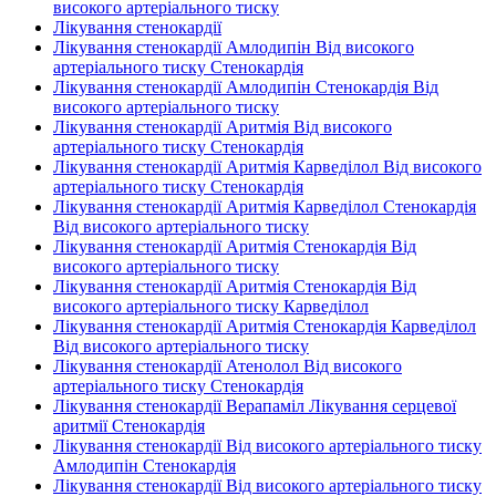
високого артеріального тиску
Лікування стенокардії
Лікування стенокардії Амлодипін Від високого
артеріального тиску Стенокардія
Лікування стенокардії Амлодипін Стенокардія Від
високого артеріального тиску
Лікування стенокардії Аритмія Від високого
артеріального тиску Стенокардія
Лікування стенокардії Аритмія Карведілол Від високого
артеріального тиску Стенокардія
Лікування стенокардії Аритмія Карведілол Стенокардія
Від високого артеріального тиску
Лікування стенокардії Аритмія Стенокардія Від
високого артеріального тиску
Лікування стенокардії Аритмія Стенокардія Від
високого артеріального тиску Карведілол
Лікування стенокардії Аритмія Стенокардія Карведілол
Від високого артеріального тиску
Лікування стенокардії Атенолол Від високого
артеріального тиску Стенокардія
Лікування стенокардії Верапаміл Лікування серцевої
аритмії Стенокардія
Лікування стенокардії Від високого артеріального тиску
Амлодипін Стенокардія
Лікування стенокардії Від високого артеріального тиску