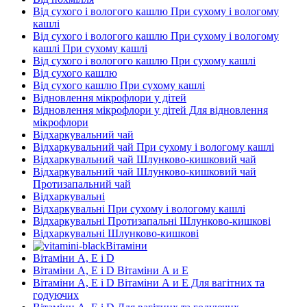
Від сухого і вологого кашлю При сухому і вологому
кашлі
Від сухого і вологого кашлю При сухому і вологому
кашлі При сухому кашлі
Від сухого і вологого кашлю При сухому кашлі
Від сухого кашлю
Від сухого кашлю При сухому кашлі
Відновлення мікрофлори у дітей
Відновлення мікрофлори у дітей Для відновлення
мікрофлори
Відхаркувальний чай
Відхаркувальний чай При сухому і вологому кашлі
Відхаркувальний чай Шлунково-кишковий чай
Відхаркувальний чай Шлунково-кишковий чай
Протизапальний чай
Відхаркувальні
Відхаркувальні При сухому і вологому кашлі
Відхаркувальні Протизапальні Шлунково-кишкові
Відхаркувальні Шлунково-кишкові
Вітаміни
Вітаміни А, Е і D
Вітаміни А, Е і D Вітаміни А и E
Вітаміни А, Е і D Вітаміни А и E Для вагітних та
годуючих