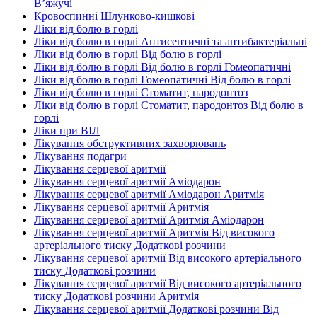
В’яжучі
Кровоспинні Шлунково-кишкові
Ліки від болю в горлі
Ліки від болю в горлі Антисептичні та антибактеріальні
Ліки від болю в горлі Від болю в горлі
Ліки від болю в горлі Від болю в горлі Гомеопатичні
Ліки від болю в горлі Гомеопатичні Від болю в горлі
Ліки від болю в горлі Стоматит, пародонтоз
Ліки від болю в горлі Стоматит, пародонтоз Від болю в
горлі
Ліки при ВІЛ
Лікування обструктивних захворювань
Лікування подагри
Лікування серцевої аритмії
Лікування серцевої аритмії Аміодарон
Лікування серцевої аритмії Аміодарон Аритмія
Лікування серцевої аритмії Аритмія
Лікування серцевої аритмії Аритмія Аміодарон
Лікування серцевої аритмії Аритмія Від високого
артеріального тиску Додаткові розчини
Лікування серцевої аритмії Від високого артеріального
тиску Додаткові розчини
Лікування серцевої аритмії Від високого артеріального
тиску Додаткові розчини Аритмія
Лікування серцевої аритмії Додаткові розчини Від