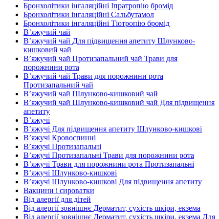
Бронхолітики інгаляційні Іпратропію бромід
Бронхолітики інгаляційні Сальбутамол
Бронхолітики інгаляційні Тіотропію бромід
В’яжучий чай
В’яжучий чай Для підвищення апетиту Шлунково-
кишковий чай
В’яжучий чай Протизапальний чай Трави для
порожнини рота
В’яжучий чай Трави для порожнини рота
Протизапальний чай
В’яжучий чай Шлунково-кишковий чай
В’яжучий чай Шлунково-кишковий чай Для підвищення
апетиту
В’яжучі
В’яжучі Для підвищення апетиту Шлунково-кишкові
В’яжучі Кровоспинні
В’яжучі Протизапальні
В’яжучі Протизапальні Трави для порожнини рота
В’яжучі Трави для порожнини рота Протизапальні
В’яжучі Шлунково-кишкові
В’яжучі Шлунково-кишкові Для підвищення апетиту
Вакцини і сироватки
Від алергії для дітей
Від алергії зовнішнє Дерматит, сухість шкіри, екзема
Від алергії зовнішнє Дерматит, сухість шкіри, екзема Для