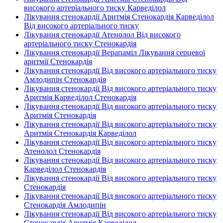
високого артеріального тиску Карведілол
Лікування стенокардії Аритмія Стенокардія Карведілол
Від високого артеріального тиску
Лікування стенокардії Атенолол Від високого
артеріального тиску Стенокардія
Лікування стенокардії Верапаміл Лікування серцевої
аритмії Стенокардія
Лікування стенокардії Від високого артеріального тиску
Амлодипін Стенокардія
Лікування стенокардії Від високого артеріального тиску
Аритмія Карведілол Стенокардія
Лікування стенокардії Від високого артеріального тиску
Аритмія Стенокардія
Лікування стенокардії Від високого артеріального тиску
Аритмія Стенокардія Карведілол
Лікування стенокардії Від високого артеріального тиску
Атенолол Стенокардія
Лікування стенокардії Від високого артеріального тиску
Карведілол Стенокардія
Лікування стенокардії Від високого артеріального тиску
Стенокардія
Лікування стенокардії Від високого артеріального тиску
Стенокардія Амлодипін
Лікування стенокардії Від високого артеріального тиску
Стенокардія Аритмія Карведілол