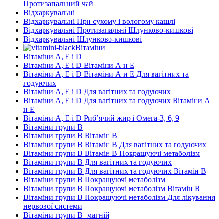
Протизапальний чай
Відхаркувальні
Відхаркувальні При сухому і вологому кашлі
Відхаркувальні Протизапальні Шлунково-кишкові
Відхаркувальні Шлунково-кишкові
Вітаміни
Вітаміни А, Е і D
Вітаміни А, Е і D Вітаміни А и E
Вітаміни А, Е і D Вітаміни А и E Для вагітних та
годуючих
Вітаміни А, Е і D Для вагітних та годуючих
Вітаміни А, Е і D Для вагітних та годуючих Вітаміни А
и E
Вітаміни А, Е і D Риб’ячий жир і Омега-3, 6, 9
Вітаміни групи В
Вітаміни групи В Вітамін B
Вітаміни групи В Вітамін B Для вагітних та годуючих
Вітаміни групи В Вітамін B Покращуючі метаболізм
Вітаміни групи В Для вагітних та годуючих
Вітаміни групи В Для вагітних та годуючих Вітамін B
Вітаміни групи В Покращуючі метаболізм
Вітаміни групи В Покращуючі метаболізм Вітамін B
Вітаміни групи В Покращуючі метаболізм Для лікування
нервової системи
Вітаміни групи В+магній