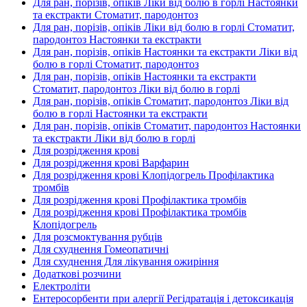
Для ран, порізів, опіків Ліки від болю в горлі Настоянки
та екстракти Стоматит, пародонтоз
Для ран, порізів, опіків Ліки від болю в горлі Стоматит,
пародонтоз Настоянки та екстракти
Для ран, порізів, опіків Настоянки та екстракти Ліки від
болю в горлі Стоматит, пародонтоз
Для ран, порізів, опіків Настоянки та екстракти
Стоматит, пародонтоз Ліки від болю в горлі
Для ран, порізів, опіків Стоматит, пародонтоз Ліки від
болю в горлі Настоянки та екстракти
Для ран, порізів, опіків Стоматит, пародонтоз Настоянки
та екстракти Ліки від болю в горлі
Для розрідження крові
Для розрідження крові Варфарин
Для розрідження крові Клопідогрель Профілактика
тромбів
Для розрідження крові Профілактика тромбів
Для розрідження крові Профілактика тромбів
Клопідогрель
Для розсмоктування рубців
Для схуднення Гомеопатичні
Для схуднення Для лікування ожиріння
Додаткові розчини
Електроліти
Ентеросорбенти при алергії Регідратація і детоксикація