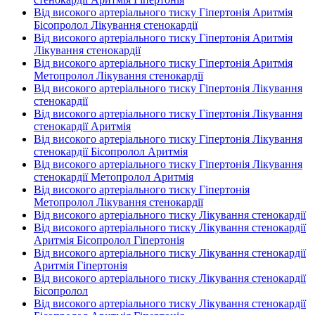
Від високого артеріального тиску Гіпертонія Аритмія
Бісопролол Лікування стенокардії
Від високого артеріального тиску Гіпертонія Аритмія
Лікування стенокардії
Від високого артеріального тиску Гіпертонія Аритмія
Метопролол Лікування стенокардії
Від високого артеріального тиску Гіпертонія Лікування
стенокардії
Від високого артеріального тиску Гіпертонія Лікування
стенокардії Аритмія
Від високого артеріального тиску Гіпертонія Лікування
стенокардії Бісопролол Аритмія
Від високого артеріального тиску Гіпертонія Лікування
стенокардії Метопролол Аритмія
Від високого артеріального тиску Гіпертонія
Метопролол Лікування стенокардії
Від високого артеріального тиску Лікування стенокардії
Від високого артеріального тиску Лікування стенокардії
Аритмія Бісопролол Гіпертонія
Від високого артеріального тиску Лікування стенокардії
Аритмія Гіпертонія
Від високого артеріального тиску Лікування стенокардії
Бісопролол
Від високого артеріального тиску Лікування стенокардії