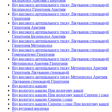
Бісопролол Аритмія Гіпертонія
Від високого артеріального тиску Лікування стенокардії
Бісопролол Гіпертонія Аритмія
Від високого артеріального тиску Лікування стенокардії
Гіпертонія
Від високого артеріального тиску Лікування стенокардії
Гіпертонія Аритмія
Від високого артеріального тиску Лікування стенокардії
Гіпертонія Бісопролол Аритмія
Від високого артеріального тиску Лікування стенокардії
Гіпертонія Метопролол
Від високого артеріального тиску Лікування стенокардії
Гомеопатичні Гіпертонія
Від високого артеріального тиску Лікування стенокардії
Метопролол Аритмія Гіпертонія
Від високого артеріального тиску Метопролол Аритмія
Гіпертонія Лікування стенокардії
Від високого артеріального тиску Метопролол Аритмія
Лікування стенокардії Гіпертонія
Від вологого кашлю
Від вологого кашлю При вологому кашлі
Від вологого кашлю При вологому кашлі Сиропи і соки
Від вологого кашлю Сиропи і соки
Від вологого кашлю Сиропи і соки При вологому кашлі
Від вугрової висипки