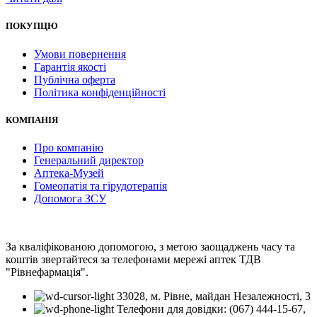
ПОКУПЦЮ
Умови повернення
Гарантія якості
Публічна оферта
Політика конфіденційності
КОМПАНІЯ
Про компанію
Генеральний директор
Аптека-Музей
Гомеопатія та гірудотерапія
Допомога ЗСУ
За кваліфікованою допомогою, з метою заощаджень часу та
коштів звертайтеся за телефонами мережі аптек ТДВ
"Рівнефармація".
33028, м. Рівне, майдан Незалежності, 3
Телефони для довідки: (067) 444-15-67,