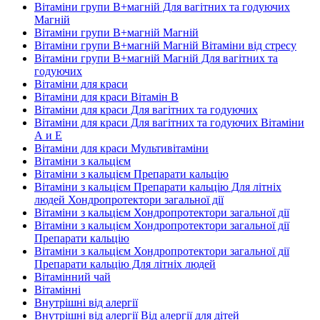
Вітаміни групи В+магній Для вагітних та годуючих
Магній
Вітаміни групи В+магній Магній
Вітаміни групи В+магній Магній Вітаміни від стресу
Вітаміни групи В+магній Магній Для вагітних та
годуючих
Вітаміни для краси
Вітаміни для краси Вітамін B
Вітаміни для краси Для вагітних та годуючих
Вітаміни для краси Для вагітних та годуючих Вітаміни
А и E
Вітаміни для краси Мультивітаміни
Вітаміни з кальцієм
Вітаміни з кальцієм Препарати кальцію
Вітаміни з кальцієм Препарати кальцію Для літніх
людей Хондропротектори загальної дії
Вітаміни з кальцієм Хондропротектори загальної дії
Вітаміни з кальцієм Хондропротектори загальної дії
Препарати кальцію
Вітаміни з кальцієм Хондропротектори загальної дії
Препарати кальцію Для літніх людей
Вітамінний чай
Вітамінні
Внутрішні від алергії
Внутрішні від алергії Від алергії для дітей