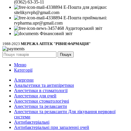
(0362) 63-35-11
Е-Пошта для довідки:
sitelikyrvph@gmail.com
Е-Пошта приймальні:
rvpharma.upr@gmail.com
Аудиторський звіт
Фінансовий звіт
1988-2023
МЕРЕЖА АПТЕК "РІВНЕФАРМАЦІЯ"
Пошук
Меню
Категорії
Алергени
Анальгетики та антипіретики
Анестетики в стоматології
Анестетики для очей
Анестетики стоматологічні
Анестетики та релаксанти
Анестетики та релаксанти Для лікування нервової
системи
Антибактеріальні
Антибактеріальні при запаленні очей