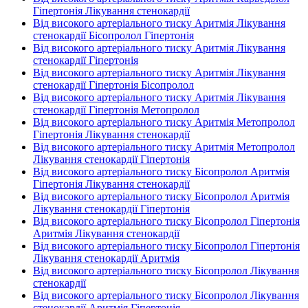
Гіпертонія Лікування стенокардії
Від високого артеріального тиску Аритмія Лікування
стенокардії Бісопролол Гіпертонія
Від високого артеріального тиску Аритмія Лікування
стенокардії Гіпертонія
Від високого артеріального тиску Аритмія Лікування
стенокардії Гіпертонія Бісопролол
Від високого артеріального тиску Аритмія Лікування
стенокардії Гіпертонія Метопролол
Від високого артеріального тиску Аритмія Метопролол
Гіпертонія Лікування стенокардії
Від високого артеріального тиску Аритмія Метопролол
Лікування стенокардії Гіпертонія
Від високого артеріального тиску Бісопролол Аритмія
Гіпертонія Лікування стенокардії
Від високого артеріального тиску Бісопролол Аритмія
Лікування стенокардії Гіпертонія
Від високого артеріального тиску Бісопролол Гіпертонія
Аритмія Лікування стенокардії
Від високого артеріального тиску Бісопролол Гіпертонія
Лікування стенокардії Аритмія
Від високого артеріального тиску Бісопролол Лікування
стенокардії
Від високого артеріального тиску Бісопролол Лікування
стенокардії Аритмія Гіпертонія