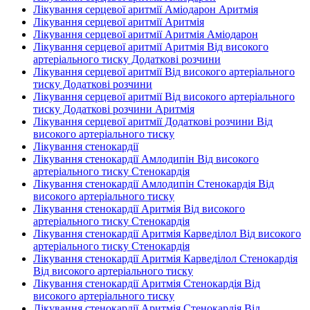
Лікування серцевої аритмії Аміодарон Аритмія
Лікування серцевої аритмії Аритмія
Лікування серцевої аритмії Аритмія Аміодарон
Лікування серцевої аритмії Аритмія Від високого
артеріального тиску Додаткові розчини
Лікування серцевої аритмії Від високого артеріального
тиску Додаткові розчини
Лікування серцевої аритмії Від високого артеріального
тиску Додаткові розчини Аритмія
Лікування серцевої аритмії Додаткові розчини Від
високого артеріального тиску
Лікування стенокардії
Лікування стенокардії Амлодипін Від високого
артеріального тиску Стенокардія
Лікування стенокардії Амлодипін Стенокардія Від
високого артеріального тиску
Лікування стенокардії Аритмія Від високого
артеріального тиску Стенокардія
Лікування стенокардії Аритмія Карведілол Від високого
артеріального тиску Стенокардія
Лікування стенокардії Аритмія Карведілол Стенокардія
Від високого артеріального тиску
Лікування стенокардії Аритмія Стенокардія Від
високого артеріального тиску
Лікування стенокардії Аритмія Стенокардія Від