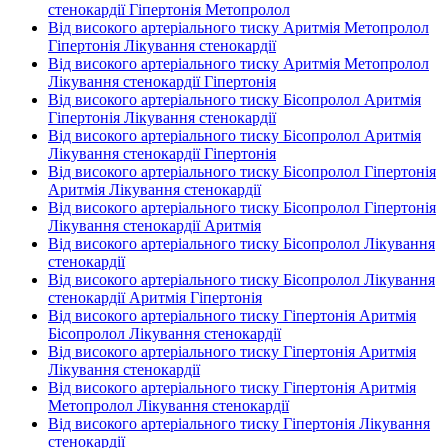
стенокардії Гіпертонія Метопролол
Від високого артеріального тиску Аритмія Метопролол
Гіпертонія Лікування стенокардії
Від високого артеріального тиску Аритмія Метопролол
Лікування стенокардії Гіпертонія
Від високого артеріального тиску Бісопролол Аритмія
Гіпертонія Лікування стенокардії
Від високого артеріального тиску Бісопролол Аритмія
Лікування стенокардії Гіпертонія
Від високого артеріального тиску Бісопролол Гіпертонія
Аритмія Лікування стенокардії
Від високого артеріального тиску Бісопролол Гіпертонія
Лікування стенокардії Аритмія
Від високого артеріального тиску Бісопролол Лікування
стенокардії
Від високого артеріального тиску Бісопролол Лікування
стенокардії Аритмія Гіпертонія
Від високого артеріального тиску Гіпертонія Аритмія
Бісопролол Лікування стенокардії
Від високого артеріального тиску Гіпертонія Аритмія
Лікування стенокардії
Від високого артеріального тиску Гіпертонія Аритмія
Метопролол Лікування стенокардії
Від високого артеріального тиску Гіпертонія Лікування
стенокардії