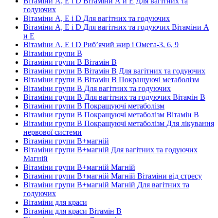
Вітаміни А, Е і D Вітаміни А и E Для вагітних та
годуючих
Вітаміни А, Е і D Для вагітних та годуючих
Вітаміни А, Е і D Для вагітних та годуючих Вітаміни А
и E
Вітаміни А, Е і D Риб’ячий жир і Омега-3, 6, 9
Вітаміни групи В
Вітаміни групи В Вітамін B
Вітаміни групи В Вітамін B Для вагітних та годуючих
Вітаміни групи В Вітамін B Покращуючі метаболізм
Вітаміни групи В Для вагітних та годуючих
Вітаміни групи В Для вагітних та годуючих Вітамін B
Вітаміни групи В Покращуючі метаболізм
Вітаміни групи В Покращуючі метаболізм Вітамін B
Вітаміни групи В Покращуючі метаболізм Для лікування
нервової системи
Вітаміни групи В+магній
Вітаміни групи В+магній Для вагітних та годуючих
Магній
Вітаміни групи В+магній Магній
Вітаміни групи В+магній Магній Вітаміни від стресу
Вітаміни групи В+магній Магній Для вагітних та
годуючих
Вітаміни для краси
Вітаміни для краси Вітамін B