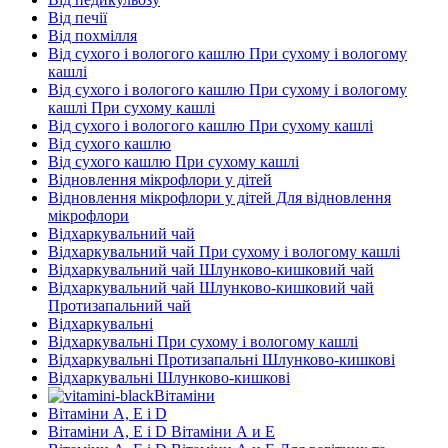
Від печії
Від похмілля
Від сухого і вологого кашлю При сухому і вологому
кашлі
Від сухого і вологого кашлю При сухому і вологому
кашлі При сухому кашлі
Від сухого і вологого кашлю При сухому кашлі
Від сухого кашлю
Від сухого кашлю При сухому кашлі
Відновлення мікрофлори у дітей
Відновлення мікрофлори у дітей Для відновлення
мікрофлори
Відхаркувальний чай
Відхаркувальний чай При сухому і вологому кашлі
Відхаркувальний чай Шлунково-кишковий чай
Відхаркувальний чай Шлунково-кишковий чай
Протизапальний чай
Відхаркувальні
Відхаркувальні При сухому і вологому кашлі
Відхаркувальні Протизапальні Шлунково-кишкові
Відхаркувальні Шлунково-кишкові
Вітаміни
Вітаміни А, Е і D
Вітаміни А, Е і D Вітаміни А и E