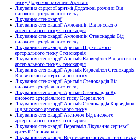
тиску Додаткові розчини Аритмія
Лікування серцевої аритмії Додаткові розчини Від
високого артеріального тиску
Лікування стенокардії
Лікування стенокардії Амлодипін Від високого
артеріального тиску Стенокардія
Лікування стенокардії Амлодипін Стенокардія Від
високого артеріального тиску
Лікування стенокардії Аритмія Від високого
артеріального тиску Стенокардія
Лікування стенокардії Аритмія Карведілол Від високого
артеріального тиску Стенокардія
Лікування стенокардії Аритмія Карведілол Стенокардія
Від високого артеріального тиску
Лікування стенокардії Аритмія Стенокардія Від
високого артеріального тиску
Лікування стенокардії Аритмія Стенокардія Від
високого артеріального тиску Карведілол
Лікування стенокардії Аритмія Стенокардія Карведілол
Від високого артеріального тиску
Лікування стенокардії Атенолол Від високого
артеріального тиску Стенокардія
Лікування стенокардії Верапаміл Лікування серцевої
аритмії Стенокардія
Лікування стенокардії Від високого артеріального тиску