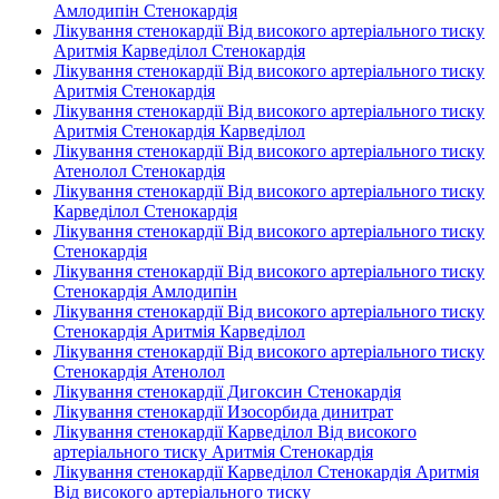
Амлодипін Стенокардія
Лікування стенокардії Від високого артеріального тиску
Аритмія Карведілол Стенокардія
Лікування стенокардії Від високого артеріального тиску
Аритмія Стенокардія
Лікування стенокардії Від високого артеріального тиску
Аритмія Стенокардія Карведілол
Лікування стенокардії Від високого артеріального тиску
Атенолол Стенокардія
Лікування стенокардії Від високого артеріального тиску
Карведілол Стенокардія
Лікування стенокардії Від високого артеріального тиску
Стенокардія
Лікування стенокардії Від високого артеріального тиску
Стенокардія Амлодипін
Лікування стенокардії Від високого артеріального тиску
Стенокардія Аритмія Карведілол
Лікування стенокардії Від високого артеріального тиску
Стенокардія Атенолол
Лікування стенокардії Дигоксин Стенокардія
Лікування стенокардії Изосорбида динитрат
Лікування стенокардії Карведілол Від високого
артеріального тиску Аритмія Стенокардія
Лікування стенокардії Карведілол Стенокардія Аритмія
Від високого артеріального тиску