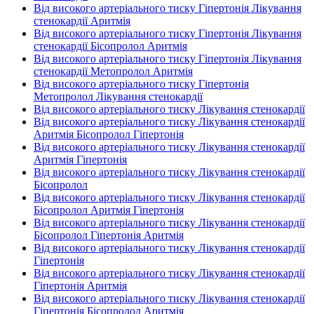
Від високого артеріального тиску Гіпертонія Лікування
стенокардії Аритмія
Від високого артеріального тиску Гіпертонія Лікування
стенокардії Бісопролол Аритмія
Від високого артеріального тиску Гіпертонія Лікування
стенокардії Метопролол Аритмія
Від високого артеріального тиску Гіпертонія
Метопролол Лікування стенокардії
Від високого артеріального тиску Лікування стенокардії
Від високого артеріального тиску Лікування стенокардії
Аритмія Бісопролол Гіпертонія
Від високого артеріального тиску Лікування стенокардії
Аритмія Гіпертонія
Від високого артеріального тиску Лікування стенокардії
Бісопролол
Від високого артеріального тиску Лікування стенокардії
Бісопролол Аритмія Гіпертонія
Від високого артеріального тиску Лікування стенокардії
Бісопролол Гіпертонія Аритмія
Від високого артеріального тиску Лікування стенокардії
Гіпертонія
Від високого артеріального тиску Лікування стенокардії
Гіпертонія Аритмія
Від високого артеріального тиску Лікування стенокардії
Гіпертонія Бісопролол Аритмія