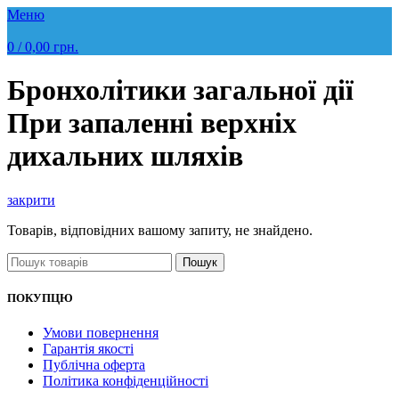
Меню
0
/
0,00
грн.
Бронхолітики загальної дії
При запаленні верхніх
дихальних шляхів
закрити
Товарів, відповідних вашому запиту, не знайдено.
Пошук
ПОКУПЦЮ
Умови повернення
Гарантія якості
Публічна оферта
Політика конфіденційності