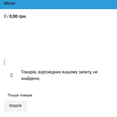
Меню
0
/
0,00
грн.
Для дітей і підлітків Вітаміни
для дітей
Товарів, відповідних вашому запиту, не
знайдено.
ПОШУК