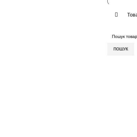
Това
ПОШУК
ПОКУПЦЮ
КОМПАНІЯ