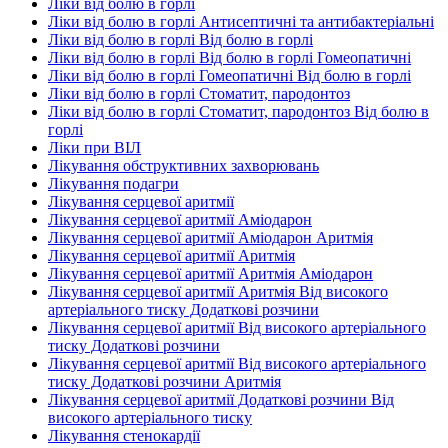
Ліки від болю в горлі
Ліки від болю в горлі Антисептичні та антибактеріальні
Ліки від болю в горлі Від болю в горлі
Ліки від болю в горлі Від болю в горлі Гомеопатичні
Ліки від болю в горлі Гомеопатичні Від болю в горлі
Ліки від болю в горлі Стоматит, пародонтоз
Ліки від болю в горлі Стоматит, пародонтоз Від болю в
горлі
Ліки при ВІЛ
Лікування обструктивних захворювань
Лікування подагри
Лікування серцевої аритмії
Лікування серцевої аритмії Аміодарон
Лікування серцевої аритмії Аміодарон Аритмія
Лікування серцевої аритмії Аритмія
Лікування серцевої аритмії Аритмія Аміодарон
Лікування серцевої аритмії Аритмія Від високого
артеріального тиску Додаткові розчини
Лікування серцевої аритмії Від високого артеріального
тиску Додаткові розчини
Лікування серцевої аритмії Від високого артеріального
тиску Додаткові розчини Аритмія
Лікування серцевої аритмії Додаткові розчини Від
високого артеріального тиску
Лікування стенокардії