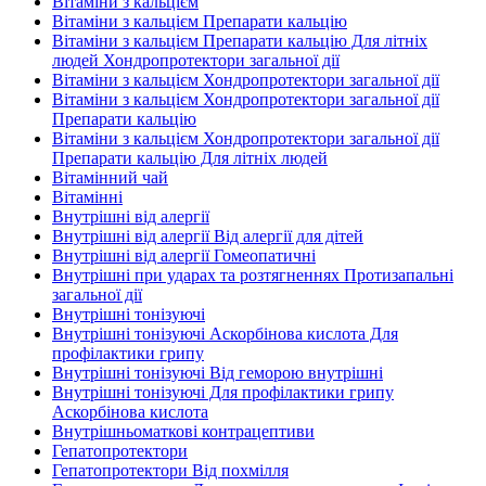
Вітаміни з кальцієм
Вітаміни з кальцієм Препарати кальцію
Вітаміни з кальцієм Препарати кальцію Для літніх
людей Хондропротектори загальної дії
Вітаміни з кальцієм Хондропротектори загальної дії
Вітаміни з кальцієм Хондропротектори загальної дії
Препарати кальцію
Вітаміни з кальцієм Хондропротектори загальної дії
Препарати кальцію Для літніх людей
Вітамінний чай
Вітамінні
Внутрішні від алергії
Внутрішні від алергії Від алергії для дітей
Внутрішні від алергії Гомеопатичні
Внутрішні при ударах та розтягненнях Протизапальні
загальної дії
Внутрішні тонізуючі
Внутрішні тонізуючі Аскорбінова кислота Для
профілактики грипу
Внутрішні тонізуючі Від геморою внутрішні
Внутрішні тонізуючі Для профілактики грипу
Аскорбінова кислота
Внутрішньоматкові контрацептиви
Гепатопротектори
Гепатопротектори Від похмілля