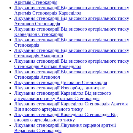
Аритмія Стенокардія
Лікування стенокардії Від високого артеріального тиску
Аритмія Стенокардія Карведілол
Лікування стенокардії Від високого артеріального тиску
Атенолол Стенокардія
Лікування стенокардії Від високого артеріального тиску
Карведілол Стенокардія
Лікування стенокардії Від високого артеріального тиску
Стенокардія
Лікування стенокардії Від високого артеріального тиску
Стенокардія Амлодипін
Лікування стенокардії Від високого артеріального тиску
Стенокардія Аритмія Карведілол
Лікування стенокардії Від високого артеріального тиску
Стенокардія Атенолол
Лікування стенокардії Дигоксин Стенокардія
Лікування стенокардії Изосорбида динитрат
Лікування стенокардії Карведілол Від високого
артеріального тиску Аритмія Стенокардія
Лікування стенокардії Карведілол Стенокардія Аритмія
Від високого артеріального тиску
Лікування стенокардії Карведілол Стенокардія Від
високого артеріального тиску
Лікування стенокардії Лікування серцевої аритмії
Верапаміл Стенокардія