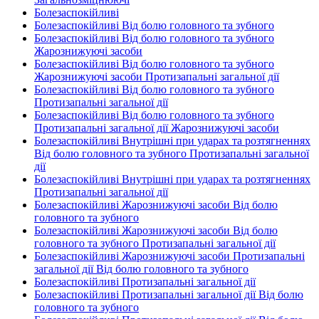
Болезаспокійливі
Болезаспокійливі Від болю головного та зубного
Болезаспокійливі Від болю головного та зубного
Жарознижуючі засоби
Болезаспокійливі Від болю головного та зубного
Жарознижуючі засоби Протизапальні загальної дії
Болезаспокійливі Від болю головного та зубного
Протизапальні загальної дії
Болезаспокійливі Від болю головного та зубного
Протизапальні загальної дії Жарознижуючі засоби
Болезаспокійливі Внутрішні при ударах та розтягненнях
Від болю головного та зубного Протизапальні загальної
дії
Болезаспокійливі Внутрішні при ударах та розтягненнях
Протизапальні загальної дії
Болезаспокійливі Жарознижуючі засоби Від болю
головного та зубного
Болезаспокійливі Жарознижуючі засоби Від болю
головного та зубного Протизапальні загальної дії
Болезаспокійливі Жарознижуючі засоби Протизапальні
загальної дії Від болю головного та зубного
Болезаспокійливі Протизапальні загальної дії
Болезаспокійливі Протизапальні загальної дії Від болю
головного та зубного