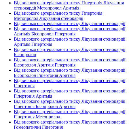
Від високого артеріального тиску Гіпертонія Лікування
стенокардії Метопролол Аритмія
Від високого артеріального тиску Гіпертонія
Метопролол Лікування стенокардії
Від високого артеріального тиску Лікування стенокардії
Від високого артеріального тиску Лікування стенокардії
Аритмія Бісопролол Гіпертонія
Від високого артеріального тиску Лікування стенокардії
Аритмія Гіпертонія
Від високого артеріального тиску Лікування стенокардії
Бісопролол
Від високого артеріального тиску Лікування стенокардії
Бісопролол Аритмія Гіпертонія
Від високого артеріального тиску Лікування стенокардії
Бісопролол Гіпертонія Аритмія
Від високого артеріального тиску Лікування стенокардії
Гіпертонія
Від високого артеріального тиску Лікування стенокардії
Гіпертонія Аритмія
Від високого артеріального тиску Лікування стенокардії
Гіпертонія Бісопролол Аритмія
Від високого артеріального тиску Лікування стенокардії
Гіпертонія Метопролол
Від високого артеріального тиску Лікування стенокардії
Гомеопатичні Гіпертонія