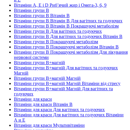
Вітаміни А, Е і D Риб’ячий жир і Омега-3, 6, 9
Вітаміни групи В
Вітаміни групи В Вітамін B
Вітаміни групи В Вітамін B Для вагітних та годуючих
Вітаміни групи В Вітамін B Покращуючі метаболізм
Вітаміни групи В Для вагітних та годуючих
Вітаміни групи В Для вагітних та годуючих Вітамін B
Вітаміни групи В Покращуючі метаболізм
Вітаміни групи В Покращуючі метаболізм Вітамін B
Вітаміни групи В Покращуючі метаболізм Для лікування
нервової системи
Вітаміни групи В+магній
Вітаміни групи В+магній Для вагітних та годуючих
Магній
Вітаміни групи В+магній Магній
Вітаміни групи В+магній Магній Вітаміни від стресу
Вітаміни групи В+магній Магній Для вагітних та
годуючих
Вітаміни для краси
Вітаміни для краси Вітамін B
Вітаміни для краси Для вагітних та годуючих
Вітаміни для краси Для вагітних та годуючих Вітаміни
А и E
Вітаміни для краси Мультивітаміни