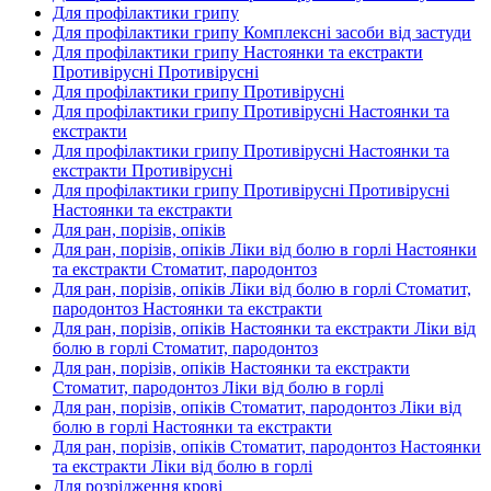
Для профілактики грипу
Для профілактики грипу Комплексні засоби від застуди
Для профілактики грипу Настоянки та екстракти
Противірусні Противірусні
Для профілактики грипу Противірусні
Для профілактики грипу Противірусні Настоянки та
екстракти
Для профілактики грипу Противірусні Настоянки та
екстракти Противірусні
Для профілактики грипу Противірусні Противірусні
Настоянки та екстракти
Для ран, порізів, опіків
Для ран, порізів, опіків Ліки від болю в горлі Настоянки
та екстракти Стоматит, пародонтоз
Для ран, порізів, опіків Ліки від болю в горлі Стоматит,
пародонтоз Настоянки та екстракти
Для ран, порізів, опіків Настоянки та екстракти Ліки від
болю в горлі Стоматит, пародонтоз
Для ран, порізів, опіків Настоянки та екстракти
Стоматит, пародонтоз Ліки від болю в горлі
Для ран, порізів, опіків Стоматит, пародонтоз Ліки від
болю в горлі Настоянки та екстракти
Для ран, порізів, опіків Стоматит, пародонтоз Настоянки
та екстракти Ліки від болю в горлі
Для розрідження крові