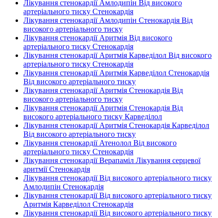
Лікування стенокардії Амлодипін Від високого
артеріального тиску Стенокардія
Лікування стенокардії Амлодипін Стенокардія Від
високого артеріального тиску
Лікування стенокардії Аритмія Від високого
артеріального тиску Стенокардія
Лікування стенокардії Аритмія Карведілол Від високого
артеріального тиску Стенокардія
Лікування стенокардії Аритмія Карведілол Стенокардія
Від високого артеріального тиску
Лікування стенокардії Аритмія Стенокардія Від
високого артеріального тиску
Лікування стенокардії Аритмія Стенокардія Від
високого артеріального тиску Карведілол
Лікування стенокардії Аритмія Стенокардія Карведілол
Від високого артеріального тиску
Лікування стенокардії Атенолол Від високого
артеріального тиску Стенокардія
Лікування стенокардії Верапаміл Лікування серцевої
аритмії Стенокардія
Лікування стенокардії Від високого артеріального тиску
Амлодипін Стенокардія
Лікування стенокардії Від високого артеріального тиску
Аритмія Карведілол Стенокардія
Лікування стенокардії Від високого артеріального тиску