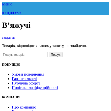
Меню
0
/
0,00
грн.
В’яжучі
закрити
Товарів, відповідних вашому запиту, не знайдено.
Пошук
ПОКУПЦЮ
Умови повернення
Гарантія якості
Публічна оферта
Політика конфіденційності
КОМПАНІЯ
Про компанію