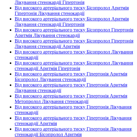
Лікування стенокардії Гіпертонія
Від високого артеріального тиску Бісопролол Аритмія
Гіпертонія Лікування стенокардії
Від високого артеріального тиску Бісопролол Аритмія
Лікування стенокардії Гіпертонія
Від високого артеріального тиску Бісопролол Гіпертонія
Аритмія Лікування стенокардії
Від високого артеріального тиску Бісопролол Гіпертонія
Лікування стенокардії Аритмія
Від високого артеріального тиску Бісопролол Лікування
стенокардії
Від високого артеріального тиску Бісопролол Лікування
стенокардії Аритмія Гіпертонія
Від високого артеріального тиску Гіпертонія Аритмія
Бісопролол Лікування стенокардії
Від високого артеріального тиску Гіпертонія Аритмія
Лікування стенокардії
Від високого артеріального тиску Гіпертонія Аритмія
Метопролол Лікування стенокардії
Від високого артеріального тиску Гіпертонія Лікування
стенокардії
Від високого артеріального тиску Гіпертонія Лікування
стенокардії Аритмія
Від високого артеріального тиску Гіпертонія Лікування
стенокардії Бісопролол Аритмія