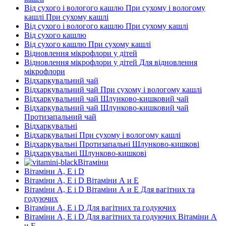
Від сухого і вологого кашлю При сухому і вологому
кашлі При сухому кашлі
Від сухого і вологого кашлю При сухому кашлі
Від сухого кашлю
Від сухого кашлю При сухому кашлі
Відновлення мікрофлори у дітей
Відновлення мікрофлори у дітей Для відновлення
мікрофлори
Відхаркувальний чай
Відхаркувальний чай При сухому і вологому кашлі
Відхаркувальний чай Шлунково-кишковий чай
Відхаркувальний чай Шлунково-кишковий чай
Протизапальний чай
Відхаркувальні
Відхаркувальні При сухому і вологому кашлі
Відхаркувальні Протизапальні Шлунково-кишкові
Відхаркувальні Шлунково-кишкові
Вітаміни
Вітаміни А, Е і D
Вітаміни А, Е і D Вітаміни А и E
Вітаміни А, Е і D Вітаміни А и E Для вагітних та
годуючих
Вітаміни А, Е і D Для вагітних та годуючих
Вітаміни А, Е і D Для вагітних та годуючих Вітаміни А
и E