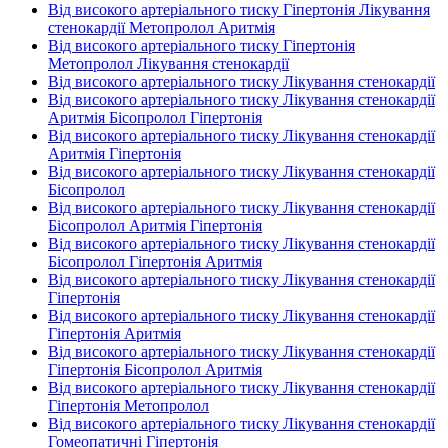
Від високого артеріального тиску Гіпертонія Лікування
стенокардії Метопролол Аритмія
Від високого артеріального тиску Гіпертонія
Метопролол Лікування стенокардії
Від високого артеріального тиску Лікування стенокардії
Від високого артеріального тиску Лікування стенокардії
Аритмія Бісопролол Гіпертонія
Від високого артеріального тиску Лікування стенокардії
Аритмія Гіпертонія
Від високого артеріального тиску Лікування стенокардії
Бісопролол
Від високого артеріального тиску Лікування стенокардії
Бісопролол Аритмія Гіпертонія
Від високого артеріального тиску Лікування стенокардії
Бісопролол Гіпертонія Аритмія
Від високого артеріального тиску Лікування стенокардії
Гіпертонія
Від високого артеріального тиску Лікування стенокардії
Гіпертонія Аритмія
Від високого артеріального тиску Лікування стенокардії
Гіпертонія Бісопролол Аритмія
Від високого артеріального тиску Лікування стенокардії
Гіпертонія Метопролол
Від високого артеріального тиску Лікування стенокардії
Гомеопатичні Гіпертонія