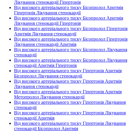
Лікування стенокардії Гіпертонія
Від високого артеріального тиску Бісопролол Аритмія
Гіпертонія Лікування стенокардії
Від високого артеріального тиску Бісопролол Аритмія
Лікування стенокардії Гіпертонія
Від високого артеріального тиску Бісопролол Гіпертонія
Аритмія Лікування стенокардії
Від високого артеріального тиску Бісопролол Гіпертонія
Лікування стенокардії Аритмія
Від високого артеріального тиску Бісопролол Лікування
стенокардії
Від високого артеріального тиску Бісопролол Лікування
стенокардії Аритмія Гіпертонія
Від високого артеріального тиску Гіпертонія Аритмія
Бісопролол Лікування стенокардії
Від високого артеріального тиску Гіпертонія Аритмія
Лікування стенокардії
Від високого артеріального тиску Гіпертонія Аритмія
Метопролол Лікування стенокардії
Від високого артеріального тиску Гіпертонія Лікування
стенокардії
Від високого артеріального тиску Гіпертонія Лікування
стенокардії Аритмія
Від високого артеріального тиску Гіпертонія Лікування
стенокардії Бісопролол Аритмія