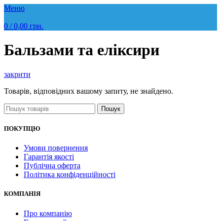
Меню
0
/
0,00
грн.
Бальзами та еліксири
закрити
Товарів, відповідних вашому запиту, не знайдено.
Пошук
ПОКУПЦЮ
Умови повернення
Гарантія якості
Публічна оферта
Політика конфіденційності
КОМПАНІЯ
Про компанію