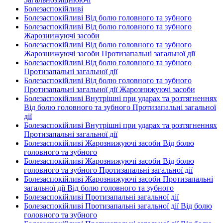
Болезаспокійливі
Болезаспокійливі Від болю головного та зубного
Болезаспокійливі Від болю головного та зубного
Жарознижуючі засоби
Болезаспокійливі Від болю головного та зубного
Жарознижуючі засоби Протизапальні загальної дії
Болезаспокійливі Від болю головного та зубного
Протизапальні загальної дії
Болезаспокійливі Від болю головного та зубного
Протизапальні загальної дії Жарознижуючі засоби
Болезаспокійливі Внутрішні при ударах та розтягненнях
Від болю головного та зубного Протизапальні загальної
дії
Болезаспокійливі Внутрішні при ударах та розтягненнях
Протизапальні загальної дії
Болезаспокійливі Жарознижуючі засоби Від болю
головного та зубного
Болезаспокійливі Жарознижуючі засоби Від болю
головного та зубного Протизапальні загальної дії
Болезаспокійливі Жарознижуючі засоби Протизапальні
загальної дії Від болю головного та зубного
Болезаспокійливі Протизапальні загальної дії
Болезаспокійливі Протизапальні загальної дії Від болю
головного та зубного