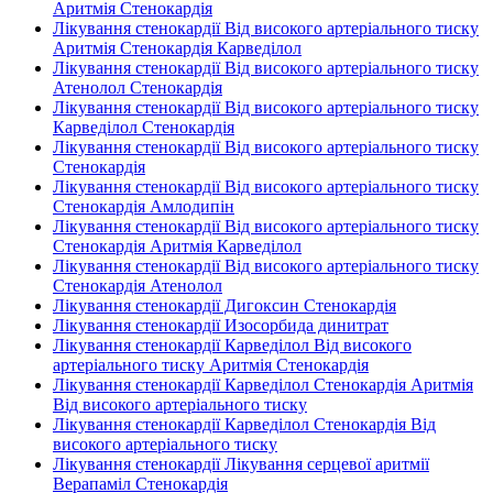
Аритмія Стенокардія
Лікування стенокардії Від високого артеріального тиску
Аритмія Стенокардія Карведілол
Лікування стенокардії Від високого артеріального тиску
Атенолол Стенокардія
Лікування стенокардії Від високого артеріального тиску
Карведілол Стенокардія
Лікування стенокардії Від високого артеріального тиску
Стенокардія
Лікування стенокардії Від високого артеріального тиску
Стенокардія Амлодипін
Лікування стенокардії Від високого артеріального тиску
Стенокардія Аритмія Карведілол
Лікування стенокардії Від високого артеріального тиску
Стенокардія Атенолол
Лікування стенокардії Дигоксин Стенокардія
Лікування стенокардії Изосорбида динитрат
Лікування стенокардії Карведілол Від високого
артеріального тиску Аритмія Стенокардія
Лікування стенокардії Карведілол Стенокардія Аритмія
Від високого артеріального тиску
Лікування стенокардії Карведілол Стенокардія Від
високого артеріального тиску
Лікування стенокардії Лікування серцевої аритмії
Верапаміл Стенокардія