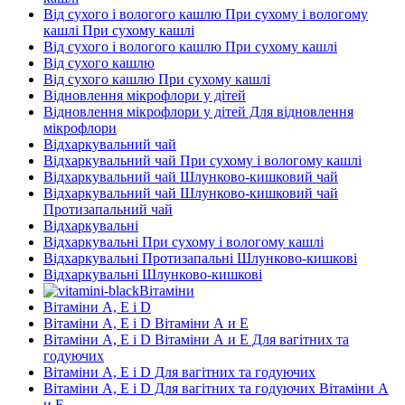
Від сухого і вологого кашлю При сухому і вологому
кашлі При сухому кашлі
Від сухого і вологого кашлю При сухому кашлі
Від сухого кашлю
Від сухого кашлю При сухому кашлі
Відновлення мікрофлори у дітей
Відновлення мікрофлори у дітей Для відновлення
мікрофлори
Відхаркувальний чай
Відхаркувальний чай При сухому і вологому кашлі
Відхаркувальний чай Шлунково-кишковий чай
Відхаркувальний чай Шлунково-кишковий чай
Протизапальний чай
Відхаркувальні
Відхаркувальні При сухому і вологому кашлі
Відхаркувальні Протизапальні Шлунково-кишкові
Відхаркувальні Шлунково-кишкові
Вітаміни
Вітаміни А, Е і D
Вітаміни А, Е і D Вітаміни А и E
Вітаміни А, Е і D Вітаміни А и E Для вагітних та
годуючих
Вітаміни А, Е і D Для вагітних та годуючих
Вітаміни А, Е і D Для вагітних та годуючих Вітаміни А
и E