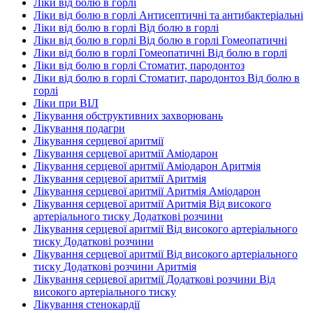
Ліки від болю в горлі
Ліки від болю в горлі Антисептичні та антибактеріальні
Ліки від болю в горлі Від болю в горлі
Ліки від болю в горлі Від болю в горлі Гомеопатичні
Ліки від болю в горлі Гомеопатичні Від болю в горлі
Ліки від болю в горлі Стоматит, пародонтоз
Ліки від болю в горлі Стоматит, пародонтоз Від болю в
горлі
Ліки при ВІЛ
Лікування обструктивних захворювань
Лікування подагри
Лікування серцевої аритмії
Лікування серцевої аритмії Аміодарон
Лікування серцевої аритмії Аміодарон Аритмія
Лікування серцевої аритмії Аритмія
Лікування серцевої аритмії Аритмія Аміодарон
Лікування серцевої аритмії Аритмія Від високого
артеріального тиску Додаткові розчини
Лікування серцевої аритмії Від високого артеріального
тиску Додаткові розчини
Лікування серцевої аритмії Від високого артеріального
тиску Додаткові розчини Аритмія
Лікування серцевої аритмії Додаткові розчини Від
високого артеріального тиску
Лікування стенокардії