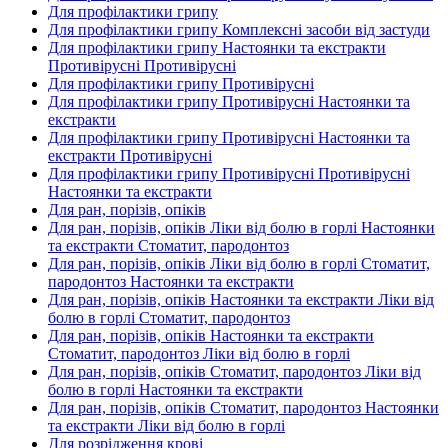
Для профілактики грипу
Для профілактики грипу Комплексні засоби від застуди
Для профілактики грипу Настоянки та екстракти
Противірусні Противірусні
Для профілактики грипу Противірусні
Для профілактики грипу Противірусні Настоянки та
екстракти
Для профілактики грипу Противірусні Настоянки та
екстракти Противірусні
Для профілактики грипу Противірусні Противірусні
Настоянки та екстракти
Для ран, порізів, опіків
Для ран, порізів, опіків Ліки від болю в горлі Настоянки
та екстракти Стоматит, пародонтоз
Для ран, порізів, опіків Ліки від болю в горлі Стоматит,
пародонтоз Настоянки та екстракти
Для ран, порізів, опіків Настоянки та екстракти Ліки від
болю в горлі Стоматит, пародонтоз
Для ран, порізів, опіків Настоянки та екстракти
Стоматит, пародонтоз Ліки від болю в горлі
Для ран, порізів, опіків Стоматит, пародонтоз Ліки від
болю в горлі Настоянки та екстракти
Для ран, порізів, опіків Стоматит, пародонтоз Настоянки
та екстракти Ліки від болю в горлі
Для розрідження крові