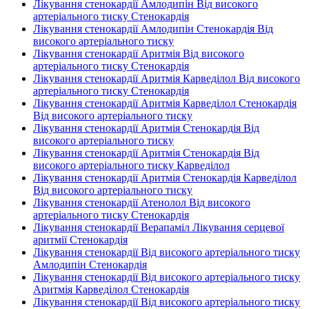
Лікування стенокардії Амлодипін Від високого
артеріального тиску Стенокардія
Лікування стенокардії Амлодипін Стенокардія Від
високого артеріального тиску
Лікування стенокардії Аритмія Від високого
артеріального тиску Стенокардія
Лікування стенокардії Аритмія Карведілол Від високого
артеріального тиску Стенокардія
Лікування стенокардії Аритмія Карведілол Стенокардія
Від високого артеріального тиску
Лікування стенокардії Аритмія Стенокардія Від
високого артеріального тиску
Лікування стенокардії Аритмія Стенокардія Від
високого артеріального тиску Карведілол
Лікування стенокардії Аритмія Стенокардія Карведілол
Від високого артеріального тиску
Лікування стенокардії Атенолол Від високого
артеріального тиску Стенокардія
Лікування стенокардії Верапаміл Лікування серцевої
аритмії Стенокардія
Лікування стенокардії Від високого артеріального тиску
Амлодипін Стенокардія
Лікування стенокардії Від високого артеріального тиску
Аритмія Карведілол Стенокардія
Лікування стенокардії Від високого артеріального тиску