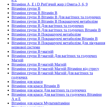
Вітаміни А, Е і D Риб’ячий жир і Омега-3, 6, 9
Вітаміни групи В
Вітаміни групи В Вітамін B
Вітаміни групи В Вітамін B Для вагітних та годуючих
Вітаміни групи В Вітамін B Покращуючі метаболізм
Вітаміни групи В Для вагітних та годуючих
Вітаміни групи В Для вагітних та годуючих Вітамін B
Вітаміни групи В Покращуючі метаболізм
Вітаміни групи В Покращуючі метаболізм Вітамін B
Вітаміни групи В Покращуючі метаболізм Для лікування
нервової системи
Вітаміни групи В+магній
Вітаміни групи В+магній Для вагітних та годуючих
Магній
Вітаміни групи В+магній Магній
Вітаміни групи В+магній Магній Вітаміни від стресу
Вітаміни групи В+магній Магній Для вагітних та
годуючих
Вітаміни для краси
Вітаміни для краси Вітамін B
Вітаміни для краси Для вагітних та годуючих
Вітаміни для краси Для вагітних та годуючих Вітаміни
А и E
Вітаміни для краси Мультивітаміни