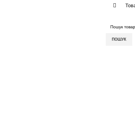
Това
ПОШУК
ПОКУПЦЮ
КОМПАНІЯ