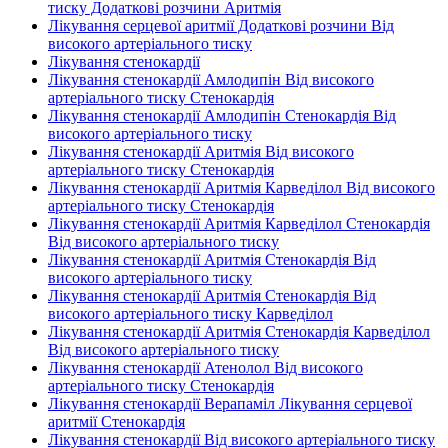
тиску Додаткові розчини Аритмія
Лікування серцевої аритмії Додаткові розчини Від
високого артеріального тиску
Лікування стенокардії
Лікування стенокардії Амлодипін Від високого
артеріального тиску Стенокардія
Лікування стенокардії Амлодипін Стенокардія Від
високого артеріального тиску
Лікування стенокардії Аритмія Від високого
артеріального тиску Стенокардія
Лікування стенокардії Аритмія Карведілол Від високого
артеріального тиску Стенокардія
Лікування стенокардії Аритмія Карведілол Стенокардія
Від високого артеріального тиску
Лікування стенокардії Аритмія Стенокардія Від
високого артеріального тиску
Лікування стенокардії Аритмія Стенокардія Від
високого артеріального тиску Карведілол
Лікування стенокардії Аритмія Стенокардія Карведілол
Від високого артеріального тиску
Лікування стенокардії Атенолол Від високого
артеріального тиску Стенокардія
Лікування стенокардії Верапаміл Лікування серцевої
аритмії Стенокардія
Лікування стенокардії Від високого артеріального тиску