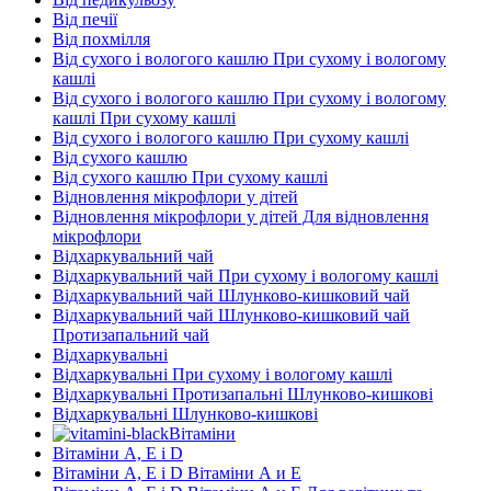
Від печії
Від похмілля
Від сухого і вологого кашлю При сухому і вологому
кашлі
Від сухого і вологого кашлю При сухому і вологому
кашлі При сухому кашлі
Від сухого і вологого кашлю При сухому кашлі
Від сухого кашлю
Від сухого кашлю При сухому кашлі
Відновлення мікрофлори у дітей
Відновлення мікрофлори у дітей Для відновлення
мікрофлори
Відхаркувальний чай
Відхаркувальний чай При сухому і вологому кашлі
Відхаркувальний чай Шлунково-кишковий чай
Відхаркувальний чай Шлунково-кишковий чай
Протизапальний чай
Відхаркувальні
Відхаркувальні При сухому і вологому кашлі
Відхаркувальні Протизапальні Шлунково-кишкові
Відхаркувальні Шлунково-кишкові
Вітаміни
Вітаміни А, Е і D
Вітаміни А, Е і D Вітаміни А и E