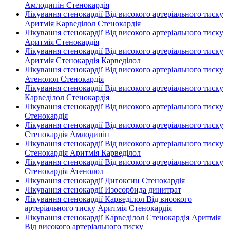
Амлодипін Стенокардія
Лікування стенокардії Від високого артеріального тиску
Аритмія Карведілол Стенокардія
Лікування стенокардії Від високого артеріального тиску
Аритмія Стенокардія
Лікування стенокардії Від високого артеріального тиску
Аритмія Стенокардія Карведілол
Лікування стенокардії Від високого артеріального тиску
Атенолол Стенокардія
Лікування стенокардії Від високого артеріального тиску
Карведілол Стенокардія
Лікування стенокардії Від високого артеріального тиску
Стенокардія
Лікування стенокардії Від високого артеріального тиску
Стенокардія Амлодипін
Лікування стенокардії Від високого артеріального тиску
Стенокардія Аритмія Карведілол
Лікування стенокардії Від високого артеріального тиску
Стенокардія Атенолол
Лікування стенокардії Дигоксин Стенокардія
Лікування стенокардії Изосорбида динитрат
Лікування стенокардії Карведілол Від високого
артеріального тиску Аритмія Стенокардія
Лікування стенокардії Карведілол Стенокардія Аритмія
Від високого артеріального тиску