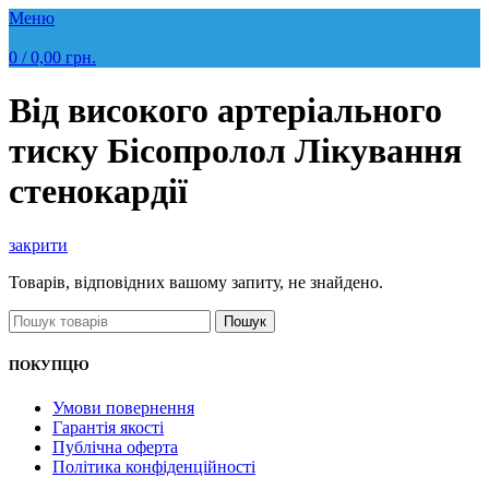
Меню
0
/
0,00
грн.
Від високого артеріального
тиску Бісопролол Лікування
стенокардії
закрити
Товарів, відповідних вашому запиту, не знайдено.
Пошук
ПОКУПЦЮ
Умови повернення
Гарантія якості
Публічна оферта
Політика конфіденційності