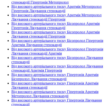
стенокардії Гіпертонія Метопролол
Від високого артеріального тиску Аритмія Метопролол
Гіпертонія Лікування стенокардії
Від високого артеріального тиску Аритмія Метопролол
Лікування стенокардії Гіпертонія
Від високого артеріального тиску Бісопролол Аритмія
Гіпертонія Лікування стенокардії
Від високого артеріального тиску Бісопролол Аритмія
Лікування стенокардії Гіпертонія
Від високого артеріального тиску Бісопролол Гіпертонія
Аритмія Лікування стенокардії
Від високого артеріального тиску Бісопролол Гіпертонія
Лікування стенокардії Аритмія
Від високого артеріального тиску Бісопролол Лікування
стенокардії
Від високого артеріального тиску Бісопролол Лікування
стенокардії Аритмія Гіпертонія
Від високого артеріального тиску Гіпертонія Аритмія
Бісопролол Лікування стенокардії
Від високого артеріального тиску Гіпертонія Аритмія
Лікування стенокардії
Від високого артеріального тиску Гіпертонія Аритмія
Метопролол Лікування стенокардії
Від високого артеріального тиску Гіпертонія Лікування
стенокардії