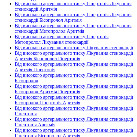
Від високого артеріального тиску Гіпертонія Лікування
стенокардії Аритмія
Від високого артеріального тиску Гіпертонія Лікування
стенокардії Бісопролол Аритмія
Від високого артеріального тиску Гіпертонія Лікування
стенокардії Метопролол Аритмія
Від високого артеріального тиску Гіпертонія
Метопролол Лікування стенокардії
Від високого артеріального тиску Лікування стенокардії
Від високого артеріального тиску Лікування стенокардії
Аритмія Бісопролол Гіпертонія
Від високого артеріального тиску Лікування стенокардії
Аритмія Гіпертонія
Від високого артеріального тиску Лікування стенокардії
Бісопролол
Від високого артеріального тиску Лікування стенокардії
Бісопролол Аритмія Гіпертонія
Від високого артеріального тиску Лікування стенокардії
Бісопролол Гіпертонія Аритмія
Від високого артеріального тиску Лікування стенокардії
Гіпертонія
Від високого артеріального тиску Лікування стенокардії
Гіпертонія Аритмія
Від високого артеріального тиску Лікування стенокардії
Гіпертонія Бісопролол Аритмія