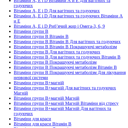
Вітаміни А, Е і D Вітаміни А и E Для вагітних та
годуючих
Вітаміни А, Е і D Для вагітних та годуючих
Вітаміни А, Е і D Для вагітних та годуючих Вітаміни А
и E
Вітаміни А, Е і D Риб’ячий жир і Омега-3, 6, 9
Вітаміни групи В
Вітаміни групи В Вітамін B
Вітаміни групи В Вітамін B Для вагітних та годуючих
Вітаміни групи В Вітамін B Покращуючі метаболізм
Вітаміни групи В Для вагітних та годуючих
Вітаміни групи В Для вагітних та годуючих Вітамін B
Вітаміни групи В Покращуючі метаболізм
Вітаміни групи В Покращуючі метаболізм Вітамін B
Вітаміни групи В Покращуючі метаболізм Для лікування
нервової системи
Вітаміни групи В+магній
Вітаміни групи В+магній Для вагітних та годуючих
Магній
Вітаміни групи В+магній Магній
Вітаміни групи В+магній Магній Вітаміни від стресу
Вітаміни групи В+магній Магній Для вагітних та
годуючих
Вітаміни для краси
Вітаміни для краси Вітамін B