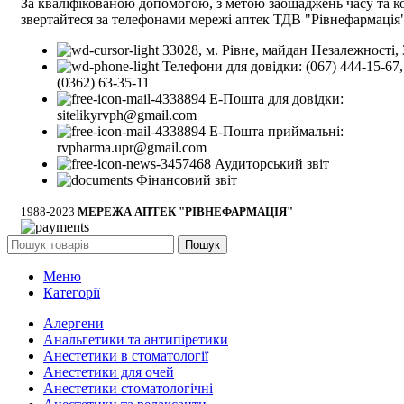
За кваліфікованою допомогою, з метою заощаджень часу та к
звертайтеся за телефонами мережі аптек ТДВ "Рівнефармація"
33028, м. Рівне, майдан Незалежності, 
Телефони для довідки: (067) 444-15-67,
(0362) 63-35-11
Е-Пошта для довідки:
sitelikyrvph@gmail.com
Е-Пошта приймальні:
rvpharma.upr@gmail.com
Аудиторський звіт
Фінансовий звіт
1988-2023
МЕРЕЖА АПТЕК "РІВНЕФАРМАЦІЯ"
Пошук
Меню
Категорії
Алергени
Анальгетики та антипіретики
Анестетики в стоматології
Анестетики для очей
Анестетики стоматологічні