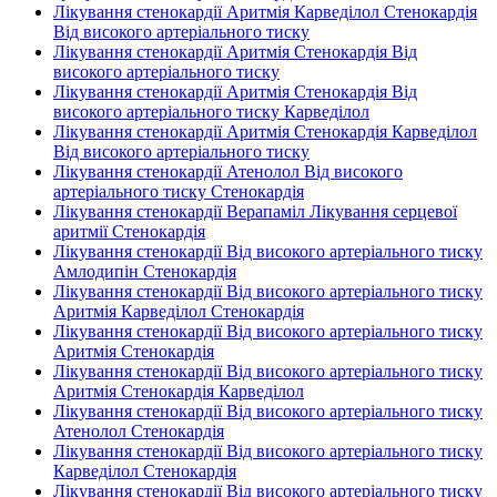
Лікування стенокардії Аритмія Карведілол Стенокардія
Від високого артеріального тиску
Лікування стенокардії Аритмія Стенокардія Від
високого артеріального тиску
Лікування стенокардії Аритмія Стенокардія Від
високого артеріального тиску Карведілол
Лікування стенокардії Аритмія Стенокардія Карведілол
Від високого артеріального тиску
Лікування стенокардії Атенолол Від високого
артеріального тиску Стенокардія
Лікування стенокардії Верапаміл Лікування серцевої
аритмії Стенокардія
Лікування стенокардії Від високого артеріального тиску
Амлодипін Стенокардія
Лікування стенокардії Від високого артеріального тиску
Аритмія Карведілол Стенокардія
Лікування стенокардії Від високого артеріального тиску
Аритмія Стенокардія
Лікування стенокардії Від високого артеріального тиску
Аритмія Стенокардія Карведілол
Лікування стенокардії Від високого артеріального тиску
Атенолол Стенокардія
Лікування стенокардії Від високого артеріального тиску
Карведілол Стенокардія
Лікування стенокардії Від високого артеріального тиску