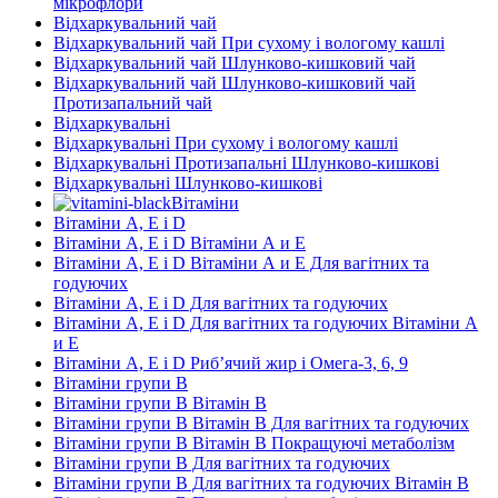
мікрофлори
Відхаркувальний чай
Відхаркувальний чай При сухому і вологому кашлі
Відхаркувальний чай Шлунково-кишковий чай
Відхаркувальний чай Шлунково-кишковий чай
Протизапальний чай
Відхаркувальні
Відхаркувальні При сухому і вологому кашлі
Відхаркувальні Протизапальні Шлунково-кишкові
Відхаркувальні Шлунково-кишкові
Вітаміни
Вітаміни А, Е і D
Вітаміни А, Е і D Вітаміни А и E
Вітаміни А, Е і D Вітаміни А и E Для вагітних та
годуючих
Вітаміни А, Е і D Для вагітних та годуючих
Вітаміни А, Е і D Для вагітних та годуючих Вітаміни А
и E
Вітаміни А, Е і D Риб’ячий жир і Омега-3, 6, 9
Вітаміни групи В
Вітаміни групи В Вітамін B
Вітаміни групи В Вітамін B Для вагітних та годуючих
Вітаміни групи В Вітамін B Покращуючі метаболізм
Вітаміни групи В Для вагітних та годуючих
Вітаміни групи В Для вагітних та годуючих Вітамін B