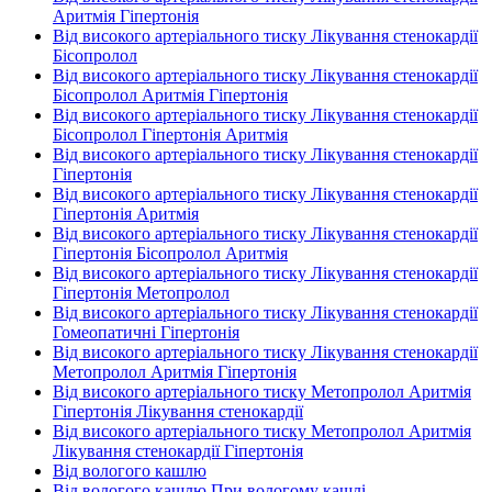
Аритмія Гіпертонія
Від високого артеріального тиску Лікування стенокардії
Бісопролол
Від високого артеріального тиску Лікування стенокардії
Бісопролол Аритмія Гіпертонія
Від високого артеріального тиску Лікування стенокардії
Бісопролол Гіпертонія Аритмія
Від високого артеріального тиску Лікування стенокардії
Гіпертонія
Від високого артеріального тиску Лікування стенокардії
Гіпертонія Аритмія
Від високого артеріального тиску Лікування стенокардії
Гіпертонія Бісопролол Аритмія
Від високого артеріального тиску Лікування стенокардії
Гіпертонія Метопролол
Від високого артеріального тиску Лікування стенокардії
Гомеопатичні Гіпертонія
Від високого артеріального тиску Лікування стенокардії
Метопролол Аритмія Гіпертонія
Від високого артеріального тиску Метопролол Аритмія
Гіпертонія Лікування стенокардії
Від високого артеріального тиску Метопролол Аритмія
Лікування стенокардії Гіпертонія
Від вологого кашлю
Від вологого кашлю При вологому кашлі