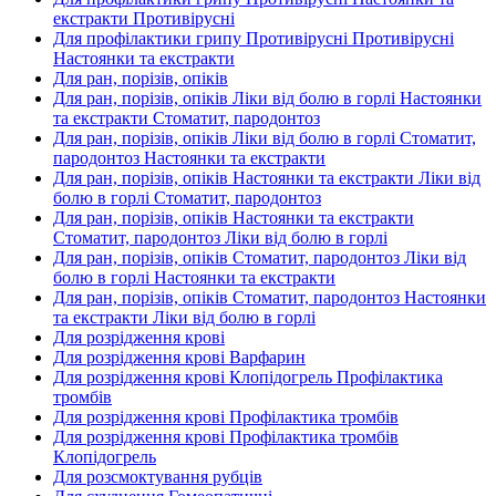
екстракти Противірусні
Для профілактики грипу Противірусні Противірусні
Настоянки та екстракти
Для ран, порізів, опіків
Для ран, порізів, опіків Ліки від болю в горлі Настоянки
та екстракти Стоматит, пародонтоз
Для ран, порізів, опіків Ліки від болю в горлі Стоматит,
пародонтоз Настоянки та екстракти
Для ран, порізів, опіків Настоянки та екстракти Ліки від
болю в горлі Стоматит, пародонтоз
Для ран, порізів, опіків Настоянки та екстракти
Стоматит, пародонтоз Ліки від болю в горлі
Для ран, порізів, опіків Стоматит, пародонтоз Ліки від
болю в горлі Настоянки та екстракти
Для ран, порізів, опіків Стоматит, пародонтоз Настоянки
та екстракти Ліки від болю в горлі
Для розрідження крові
Для розрідження крові Варфарин
Для розрідження крові Клопідогрель Профілактика
тромбів
Для розрідження крові Профілактика тромбів
Для розрідження крові Профілактика тромбів
Клопідогрель
Для розсмоктування рубців