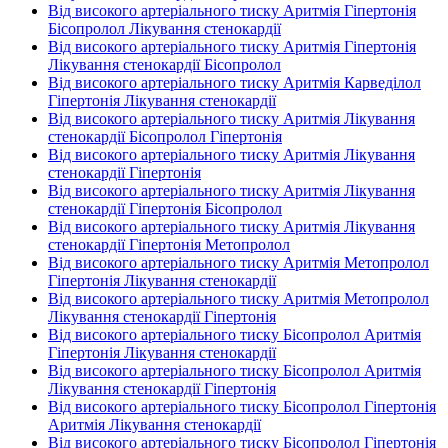
Від високого артеріального тиску Аритмія Гіпертонія
Бісопролол Лікування стенокардії
Від високого артеріального тиску Аритмія Гіпертонія
Лікування стенокардії Бісопролол
Від високого артеріального тиску Аритмія Карведілол
Гіпертонія Лікування стенокардії
Від високого артеріального тиску Аритмія Лікування
стенокардії Бісопролол Гіпертонія
Від високого артеріального тиску Аритмія Лікування
стенокардії Гіпертонія
Від високого артеріального тиску Аритмія Лікування
стенокардії Гіпертонія Бісопролол
Від високого артеріального тиску Аритмія Лікування
стенокардії Гіпертонія Метопролол
Від високого артеріального тиску Аритмія Метопролол
Гіпертонія Лікування стенокардії
Від високого артеріального тиску Аритмія Метопролол
Лікування стенокардії Гіпертонія
Від високого артеріального тиску Бісопролол Аритмія
Гіпертонія Лікування стенокардії
Від високого артеріального тиску Бісопролол Аритмія
Лікування стенокардії Гіпертонія
Від високого артеріального тиску Бісопролол Гіпертонія
Аритмія Лікування стенокардії
Від високого артеріального тиску Бісопролол Гіпертонія