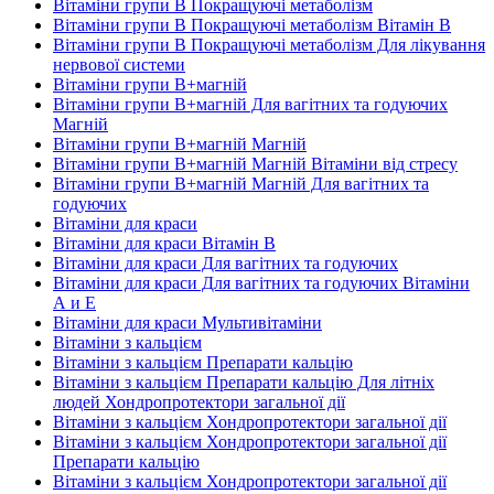
Вітаміни групи В Покращуючі метаболізм
Вітаміни групи В Покращуючі метаболізм Вітамін B
Вітаміни групи В Покращуючі метаболізм Для лікування
нервової системи
Вітаміни групи В+магній
Вітаміни групи В+магній Для вагітних та годуючих
Магній
Вітаміни групи В+магній Магній
Вітаміни групи В+магній Магній Вітаміни від стресу
Вітаміни групи В+магній Магній Для вагітних та
годуючих
Вітаміни для краси
Вітаміни для краси Вітамін B
Вітаміни для краси Для вагітних та годуючих
Вітаміни для краси Для вагітних та годуючих Вітаміни
А и E
Вітаміни для краси Мультивітаміни
Вітаміни з кальцієм
Вітаміни з кальцієм Препарати кальцію
Вітаміни з кальцієм Препарати кальцію Для літніх
людей Хондропротектори загальної дії
Вітаміни з кальцієм Хондропротектори загальної дії
Вітаміни з кальцієм Хондропротектори загальної дії
Препарати кальцію
Вітаміни з кальцієм Хондропротектори загальної дії