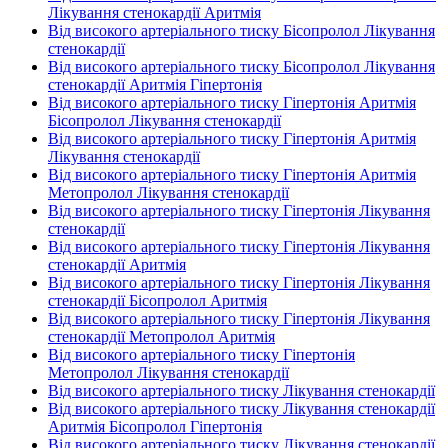
Лікування стенокардії Аритмія
Від високого артеріального тиску Бісопролол Лікування
стенокардії
Від високого артеріального тиску Бісопролол Лікування
стенокардії Аритмія Гіпертонія
Від високого артеріального тиску Гіпертонія Аритмія
Бісопролол Лікування стенокардії
Від високого артеріального тиску Гіпертонія Аритмія
Лікування стенокардії
Від високого артеріального тиску Гіпертонія Аритмія
Метопролол Лікування стенокардії
Від високого артеріального тиску Гіпертонія Лікування
стенокардії
Від високого артеріального тиску Гіпертонія Лікування
стенокардії Аритмія
Від високого артеріального тиску Гіпертонія Лікування
стенокардії Бісопролол Аритмія
Від високого артеріального тиску Гіпертонія Лікування
стенокардії Метопролол Аритмія
Від високого артеріального тиску Гіпертонія
Метопролол Лікування стенокардії
Від високого артеріального тиску Лікування стенокардії
Від високого артеріального тиску Лікування стенокардії
Аритмія Бісопролол Гіпертонія
Від високого артеріального тиску Лікування стенокардії