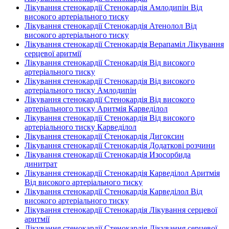
Лікування стенокардії Стенокардія Амлодипін Від
високого артеріального тиску
Лікування стенокардії Стенокардія Атенолол Від
високого артеріального тиску
Лікування стенокардії Стенокардія Верапаміл Лікування
серцевої аритмії
Лікування стенокардії Стенокардія Від високого
артеріального тиску
Лікування стенокардії Стенокардія Від високого
артеріального тиску Амлодипін
Лікування стенокардії Стенокардія Від високого
артеріального тиску Аритмія Карведілол
Лікування стенокардії Стенокардія Від високого
артеріального тиску Карведілол
Лікування стенокардії Стенокардія Дигоксин
Лікування стенокардії Стенокардія Додаткові розчини
Лікування стенокардії Стенокардія Изосорбида
динитрат
Лікування стенокардії Стенокардія Карведілол Аритмія
Від високого артеріального тиску
Лікування стенокардії Стенокардія Карведілол Від
високого артеріального тиску
Лікування стенокардії Стенокардія Лікування серцевої
аритмії
Лікування стенокардії Стенокардія Лікування серцевої