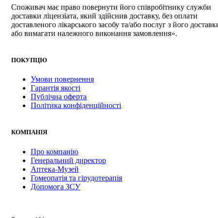
Споживач має право повернути його співробітнику служби
доставки ліцензіата, який здійснив доставку, без оплати
доставленого лікарського засобу та/або послуг з його доставки
або вимагати належного виконання замовлення».
ПОКУПЦЮ
Умови повернення
Гарантія якості
Публічна оферта
Політика конфіденційності
КОМПАНІЯ
Про компанію
Генеральний директор
Аптека-Музей
Гомеопатія та гірудотерапія
Допомога ЗСУ