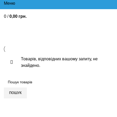
Меню
0
/
0,00
грн.
Кардіопротектори Травлення та
метаболізм
Товарів, відповідних вашому запиту, не
знайдено.
ПОШУК