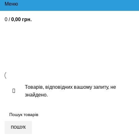
Меню
0
/
0,00
грн.
Жарознижуючі засоби
Болезаспокійливі
Товарів, відповідних вашому запиту, не
знайдено.
ПОШУК