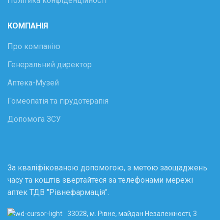
Політика конфіденційності
КОМПАНІЯ
Про компанію
Генеральний директор
Аптека-Музей
Гомеопатія та гірудотерапія
Допомога ЗСУ
За кваліфікованою допомогою, з метою заощаджень
часу та коштів звертайтеся за телефонами мережі
аптек ТДВ "Рівнефармація".
33028, м. Рівне, майдан Незалежності, 3