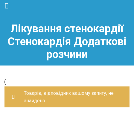
Лікування стенокардії
Стенокардія Додаткові
розчини
Товарів, відповідних вашому запиту, не
знайдено.