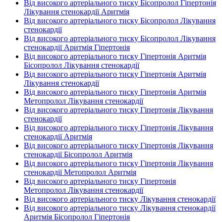
Від високого артеріального тиску Бісопролол Гіпертонія
Лікування стенокардії Аритмія
Від високого артеріального тиску Бісопролол Лікування
стенокардії
Від високого артеріального тиску Бісопролол Лікування
стенокардії Аритмія Гіпертонія
Від високого артеріального тиску Гіпертонія Аритмія
Бісопролол Лікування стенокардії
Від високого артеріального тиску Гіпертонія Аритмія
Лікування стенокардії
Від високого артеріального тиску Гіпертонія Аритмія
Метопролол Лікування стенокардії
Від високого артеріального тиску Гіпертонія Лікування
стенокардії
Від високого артеріального тиску Гіпертонія Лікування
стенокардії Аритмія
Від високого артеріального тиску Гіпертонія Лікування
стенокардії Бісопролол Аритмія
Від високого артеріального тиску Гіпертонія Лікування
стенокардії Метопролол Аритмія
Від високого артеріального тиску Гіпертонія
Метопролол Лікування стенокардії
Від високого артеріального тиску Лікування стенокардії
Від високого артеріального тиску Лікування стенокардії
Аритмія Бісопролол Гіпертонія