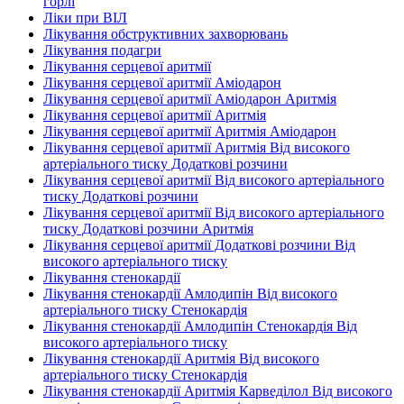
горлі
Ліки при ВІЛ
Лікування обструктивних захворювань
Лікування подагри
Лікування серцевої аритмії
Лікування серцевої аритмії Аміодарон
Лікування серцевої аритмії Аміодарон Аритмія
Лікування серцевої аритмії Аритмія
Лікування серцевої аритмії Аритмія Аміодарон
Лікування серцевої аритмії Аритмія Від високого
артеріального тиску Додаткові розчини
Лікування серцевої аритмії Від високого артеріального
тиску Додаткові розчини
Лікування серцевої аритмії Від високого артеріального
тиску Додаткові розчини Аритмія
Лікування серцевої аритмії Додаткові розчини Від
високого артеріального тиску
Лікування стенокардії
Лікування стенокардії Амлодипін Від високого
артеріального тиску Стенокардія
Лікування стенокардії Амлодипін Стенокардія Від
високого артеріального тиску
Лікування стенокардії Аритмія Від високого
артеріального тиску Стенокардія
Лікування стенокардії Аритмія Карведілол Від високого