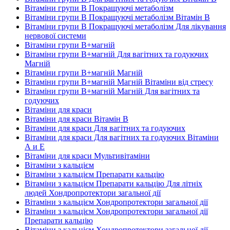
Вітаміни групи В Покращуючі метаболізм
Вітаміни групи В Покращуючі метаболізм Вітамін B
Вітаміни групи В Покращуючі метаболізм Для лікування
нервової системи
Вітаміни групи В+магній
Вітаміни групи В+магній Для вагітних та годуючих
Магній
Вітаміни групи В+магній Магній
Вітаміни групи В+магній Магній Вітаміни від стресу
Вітаміни групи В+магній Магній Для вагітних та
годуючих
Вітаміни для краси
Вітаміни для краси Вітамін B
Вітаміни для краси Для вагітних та годуючих
Вітаміни для краси Для вагітних та годуючих Вітаміни
А и E
Вітаміни для краси Мультивітаміни
Вітаміни з кальцієм
Вітаміни з кальцієм Препарати кальцію
Вітаміни з кальцієм Препарати кальцію Для літніх
людей Хондропротектори загальної дії
Вітаміни з кальцієм Хондропротектори загальної дії
Вітаміни з кальцієм Хондропротектори загальної дії
Препарати кальцію
Вітаміни з кальцієм Хондропротектори загальної дії