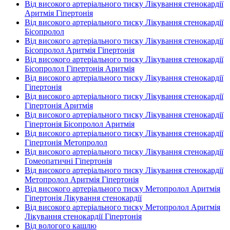
Від високого артеріального тиску Лікування стенокардії
Аритмія Гіпертонія
Від високого артеріального тиску Лікування стенокардії
Бісопролол
Від високого артеріального тиску Лікування стенокардії
Бісопролол Аритмія Гіпертонія
Від високого артеріального тиску Лікування стенокардії
Бісопролол Гіпертонія Аритмія
Від високого артеріального тиску Лікування стенокардії
Гіпертонія
Від високого артеріального тиску Лікування стенокардії
Гіпертонія Аритмія
Від високого артеріального тиску Лікування стенокардії
Гіпертонія Бісопролол Аритмія
Від високого артеріального тиску Лікування стенокардії
Гіпертонія Метопролол
Від високого артеріального тиску Лікування стенокардії
Гомеопатичні Гіпертонія
Від високого артеріального тиску Лікування стенокардії
Метопролол Аритмія Гіпертонія
Від високого артеріального тиску Метопролол Аритмія
Гіпертонія Лікування стенокардії
Від високого артеріального тиску Метопролол Аритмія
Лікування стенокардії Гіпертонія
Від вологого кашлю