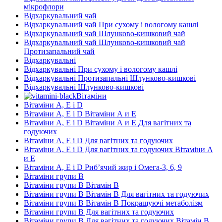
мікрофлори
Відхаркувальний чай
Відхаркувальний чай При сухому і вологому кашлі
Відхаркувальний чай Шлунково-кишковий чай
Відхаркувальний чай Шлунково-кишковий чай
Протизапальний чай
Відхаркувальні
Відхаркувальні При сухому і вологому кашлі
Відхаркувальні Протизапальні Шлунково-кишкові
Відхаркувальні Шлунково-кишкові
Вітаміни
Вітаміни А, Е і D
Вітаміни А, Е і D Вітаміни А и E
Вітаміни А, Е і D Вітаміни А и E Для вагітних та
годуючих
Вітаміни А, Е і D Для вагітних та годуючих
Вітаміни А, Е і D Для вагітних та годуючих Вітаміни А
и E
Вітаміни А, Е і D Риб’ячий жир і Омега-3, 6, 9
Вітаміни групи В
Вітаміни групи В Вітамін B
Вітаміни групи В Вітамін B Для вагітних та годуючих
Вітаміни групи В Вітамін B Покращуючі метаболізм
Вітаміни групи В Для вагітних та годуючих
Вітаміни групи В Для вагітних та годуючих Вітамін B