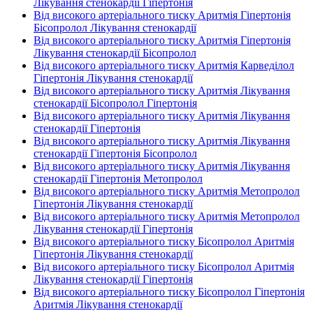
Лікування стенокардії Гіпертонія
Від високого артеріального тиску Аритмія Гіпертонія
Бісопролол Лікування стенокардії
Від високого артеріального тиску Аритмія Гіпертонія
Лікування стенокардії Бісопролол
Від високого артеріального тиску Аритмія Карведілол
Гіпертонія Лікування стенокардії
Від високого артеріального тиску Аритмія Лікування
стенокардії Бісопролол Гіпертонія
Від високого артеріального тиску Аритмія Лікування
стенокардії Гіпертонія
Від високого артеріального тиску Аритмія Лікування
стенокардії Гіпертонія Бісопролол
Від високого артеріального тиску Аритмія Лікування
стенокардії Гіпертонія Метопролол
Від високого артеріального тиску Аритмія Метопролол
Гіпертонія Лікування стенокардії
Від високого артеріального тиску Аритмія Метопролол
Лікування стенокардії Гіпертонія
Від високого артеріального тиску Бісопролол Аритмія
Гіпертонія Лікування стенокардії
Від високого артеріального тиску Бісопролол Аритмія
Лікування стенокардії Гіпертонія
Від високого артеріального тиску Бісопролол Гіпертонія
Аритмія Лікування стенокардії