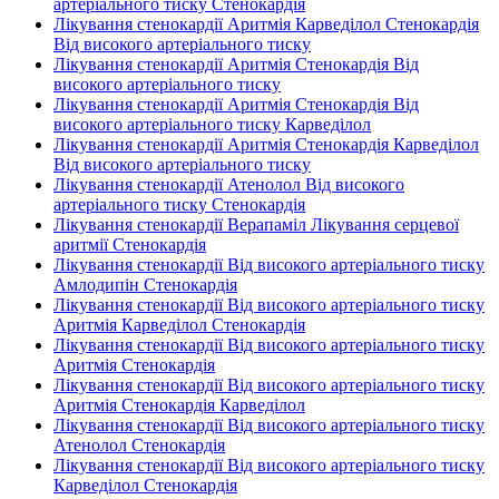
артеріального тиску Стенокардія
Лікування стенокардії Аритмія Карведілол Стенокардія
Від високого артеріального тиску
Лікування стенокардії Аритмія Стенокардія Від
високого артеріального тиску
Лікування стенокардії Аритмія Стенокардія Від
високого артеріального тиску Карведілол
Лікування стенокардії Аритмія Стенокардія Карведілол
Від високого артеріального тиску
Лікування стенокардії Атенолол Від високого
артеріального тиску Стенокардія
Лікування стенокардії Верапаміл Лікування серцевої
аритмії Стенокардія
Лікування стенокардії Від високого артеріального тиску
Амлодипін Стенокардія
Лікування стенокардії Від високого артеріального тиску
Аритмія Карведілол Стенокардія
Лікування стенокардії Від високого артеріального тиску
Аритмія Стенокардія
Лікування стенокардії Від високого артеріального тиску
Аритмія Стенокардія Карведілол
Лікування стенокардії Від високого артеріального тиску
Атенолол Стенокардія
Лікування стенокардії Від високого артеріального тиску
Карведілол Стенокардія