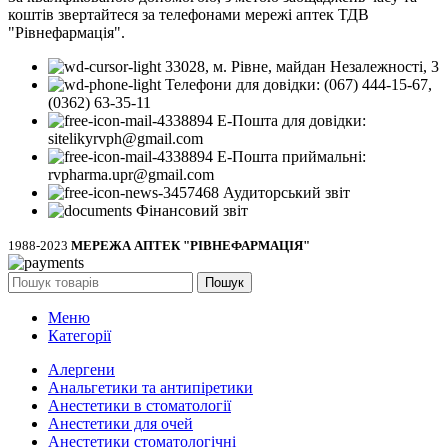
коштів звертайтеся за телефонами мережі аптек ТДВ
"Рівнефармація".
33028, м. Рівне, майдан Незалежності, 3
Телефони для довідки: (067) 444-15-67,
(0362) 63-35-11
Е-Пошта для довідки:
sitelikyrvph@gmail.com
Е-Пошта приймальні:
rvpharma.upr@gmail.com
Аудиторський звіт
Фінансовий звіт
1988-2023
МЕРЕЖА АПТЕК "РІВНЕФАРМАЦІЯ"
Пошук
Меню
Категорії
Алергени
Анальгетики та антипіретики
Анестетики в стоматології
Анестетики для очей
Анестетики стоматологічні