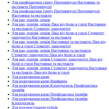
Для профілактики грипу Противірусні Настоянки та
екстракти Противірусні
Для профілактики грипу Противірусні Противірусні
Настоянки та екстракти
Для ран, порізів, опіків
Для ран, порізів, опіків Ліки від болю в горлі Настоянки
та екстракти Стоматит, пародонтоз
Для ран, порізів, опіків Ліки від болю в горлі Стоматит,
пародонтоз Настоянки та екстракти
Для ран, порізів, опіків Настоянки та екстракти Ліки від
болю в горлі Стоматит, пародонтоз
Для ран, порізів, опіків Настоянки та екстракти
Стоматит, пародонтоз Ліки від болю в горлі
Для ран, порізів, опіків Стоматит, пародонтоз Ліки від
болю в горлі Настоянки та екстракти
Для ран, порізів, опіків Стоматит, пародонтоз Настоянки
та екстракти Ліки від болю в горлі
Для розрідження крові
Для розрідження крові Варфарин
Для розрідження крові Клопідогрель Профілактика
тромбів
Для розрідження крові Профілактика тромбів
Для розрідження крові Профілактика тромбів
Клопідогрель
Для розсмоктування рубців