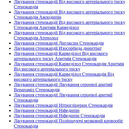
Лікування стенокардії Від високого артеріального тиску
Стенокардія
Лікування стенокардії Від високого артеріального тиску
Стенокардія Амлодипін
Лікування стенокардії Від високого артеріального тиску
Стенокардія Аритмія Карведілол
Лікування стенокардії Від високого артеріального тиску
Стенокардія Атенолол
Лікування стенокардії Дигоксин Стенокардія
Лікування стенокардії Изосорбида динитрат
Лікування стенокардії Карведілол Від високого
артеріального тиску Аритмія Стенокардія
Лікування стенокардії Карведілол Стенокардія Аритмія
Від високого артеріального тиску
Лікування стенокардії Карведілол Стенокардія Від
високого артеріального тиску
Лікування стенокардії Лікування серцевої аритмії
Верапаміл Стенокардія
Лікування стенокардії Лікування серцевої аритмії
Стенокардія
Лікування стенокардії Нітрогліцерин Стенокардія
Лікування стенокардії Ніфедипін
Лікування стенокардії Ніфедипін Стенокардія
Лікування стенокардії Поліпшуючі мозковий кровообіг
Стенокардія