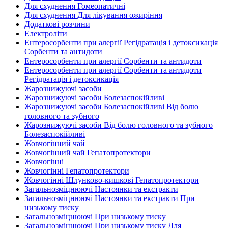
Для схуднення Гомеопатичні
Для схуднення Для лікування ожиріння
Додаткові розчини
Електроліти
Ентеросорбенти при алергії Регідратація і детоксикація
Сорбенти та антидоти
Ентеросорбенти при алергії Сорбенти та антидоти
Ентеросорбенти при алергії Сорбенти та антидоти
Регідратація і детоксикація
Жарознижуючі засоби
Жарознижуючі засоби Болезаспокійливі
Жарознижуючі засоби Болезаспокійливі Від болю
головного та зубного
Жарознижуючі засоби Від болю головного та зубного
Болезаспокійливі
Жовчогінний чай
Жовчогінний чай Гепатопротектори
Жовчогінні
Жовчогінні Гепатопротектори
Жовчогінні Шлунково-кишкові Гепатопротектори
Загальнозміцнюючі Настоянки та екстракти
Загальнозміцнюючі Настоянки та екстракти При
низькому тиску
Загальнозміцнюючі При низькому тиску
Загальнозміцнюючі При низькому тиску Для