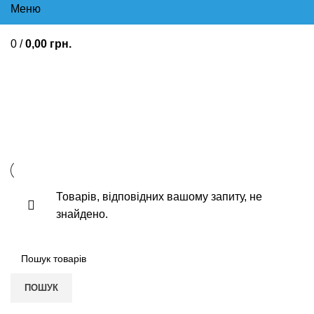
Меню
0
/
0,00
грн.
Гомеопатичні Для профілактики
грипу
Товарів, відповідних вашому запиту, не
знайдено.
ПОШУК