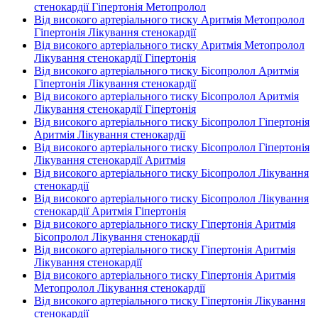
стенокардії Гіпертонія Метопролол
Від високого артеріального тиску Аритмія Метопролол
Гіпертонія Лікування стенокардії
Від високого артеріального тиску Аритмія Метопролол
Лікування стенокардії Гіпертонія
Від високого артеріального тиску Бісопролол Аритмія
Гіпертонія Лікування стенокардії
Від високого артеріального тиску Бісопролол Аритмія
Лікування стенокардії Гіпертонія
Від високого артеріального тиску Бісопролол Гіпертонія
Аритмія Лікування стенокардії
Від високого артеріального тиску Бісопролол Гіпертонія
Лікування стенокардії Аритмія
Від високого артеріального тиску Бісопролол Лікування
стенокардії
Від високого артеріального тиску Бісопролол Лікування
стенокардії Аритмія Гіпертонія
Від високого артеріального тиску Гіпертонія Аритмія
Бісопролол Лікування стенокардії
Від високого артеріального тиску Гіпертонія Аритмія
Лікування стенокардії
Від високого артеріального тиску Гіпертонія Аритмія
Метопролол Лікування стенокардії
Від високого артеріального тиску Гіпертонія Лікування
стенокардії