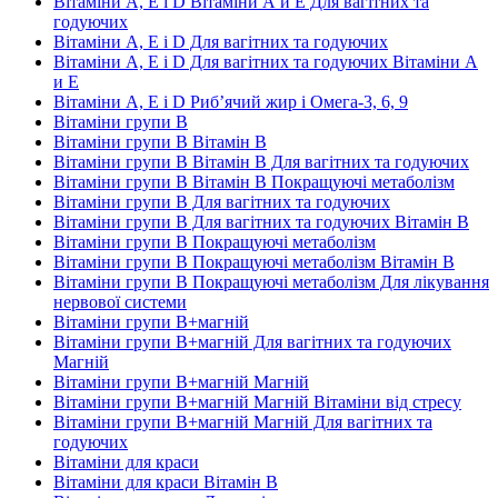
Вітаміни А, Е і D Вітаміни А и E Для вагітних та
годуючих
Вітаміни А, Е і D Для вагітних та годуючих
Вітаміни А, Е і D Для вагітних та годуючих Вітаміни А
и E
Вітаміни А, Е і D Риб’ячий жир і Омега-3, 6, 9
Вітаміни групи В
Вітаміни групи В Вітамін B
Вітаміни групи В Вітамін B Для вагітних та годуючих
Вітаміни групи В Вітамін B Покращуючі метаболізм
Вітаміни групи В Для вагітних та годуючих
Вітаміни групи В Для вагітних та годуючих Вітамін B
Вітаміни групи В Покращуючі метаболізм
Вітаміни групи В Покращуючі метаболізм Вітамін B
Вітаміни групи В Покращуючі метаболізм Для лікування
нервової системи
Вітаміни групи В+магній
Вітаміни групи В+магній Для вагітних та годуючих
Магній
Вітаміни групи В+магній Магній
Вітаміни групи В+магній Магній Вітаміни від стресу
Вітаміни групи В+магній Магній Для вагітних та
годуючих
Вітаміни для краси
Вітаміни для краси Вітамін B