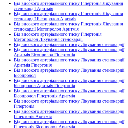
Від високого артеріального тиску Гіпертонія Лікування
стенокардії Аритмія
Від високого артеріального тиску Гіпертонія Лікування
стенокардії Бісопролол Аритмія
Від високого артеріального тиску Гіпертонія Лікування
стенокардії Метопролол Аритмія
Від високого артеріального тиску Гіпертонія
Метопролол Лікування стенокардії
Від високого артеріального тиску Лікування стенокардії
Від високого артеріального тиску Лікування стенокардії
Аритмія Бісопролол Гіпертонія
Від високого артеріального тиску Лікування стенокардії
Аритмія Гіпертонія
Від високого артеріального тиску Лікування стенокардії
Бісопролол
Від високого артеріального тиску Лікування стенокардії
Бісопролол Аритмія Гіпертонія
Від високого артеріального тиску Лікування стенокардії
Бісопролол Гіпертонія Аритмія
Від високого артеріального тиску Лікування стенокардії
Гіпертонія
Від високого артеріального тиску Лікування стенокардії
Гіпертонія Аритмія
Від високого артеріального тиску Лікування стенокардії
Гіпертонія Бісопролол Аритмія