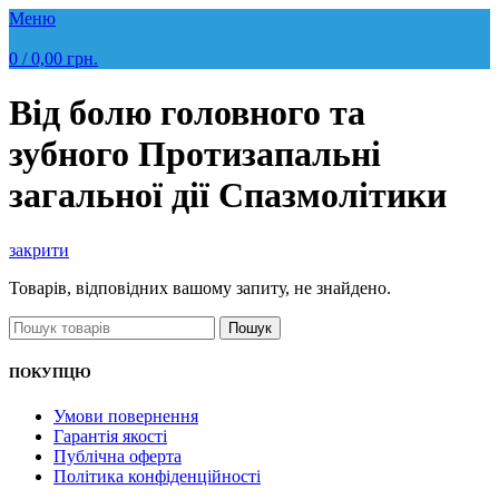
Меню
0
/
0,00
грн.
Від болю головного та
зубного Протизапальні
загальної дії Спазмолітики
закрити
Товарів, відповідних вашому запиту, не знайдено.
Пошук
ПОКУПЦЮ
Умови повернення
Гарантія якості
Публічна оферта
Політика конфіденційності