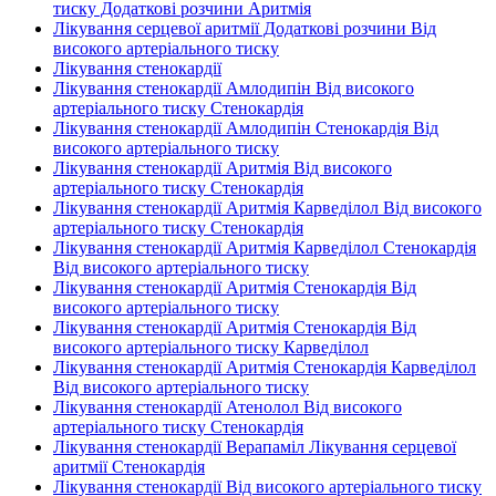
тиску Додаткові розчини Аритмія
Лікування серцевої аритмії Додаткові розчини Від
високого артеріального тиску
Лікування стенокардії
Лікування стенокардії Амлодипін Від високого
артеріального тиску Стенокардія
Лікування стенокардії Амлодипін Стенокардія Від
високого артеріального тиску
Лікування стенокардії Аритмія Від високого
артеріального тиску Стенокардія
Лікування стенокардії Аритмія Карведілол Від високого
артеріального тиску Стенокардія
Лікування стенокардії Аритмія Карведілол Стенокардія
Від високого артеріального тиску
Лікування стенокардії Аритмія Стенокардія Від
високого артеріального тиску
Лікування стенокардії Аритмія Стенокардія Від
високого артеріального тиску Карведілол
Лікування стенокардії Аритмія Стенокардія Карведілол
Від високого артеріального тиску
Лікування стенокардії Атенолол Від високого
артеріального тиску Стенокардія
Лікування стенокардії Верапаміл Лікування серцевої
аритмії Стенокардія
Лікування стенокардії Від високого артеріального тиску