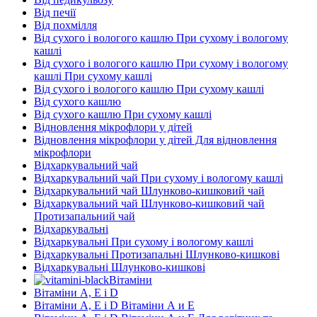
Від печії
Від похмілля
Від сухого і вологого кашлю При сухому і вологому
кашлі
Від сухого і вологого кашлю При сухому і вологому
кашлі При сухому кашлі
Від сухого і вологого кашлю При сухому кашлі
Від сухого кашлю
Від сухого кашлю При сухому кашлі
Відновлення мікрофлори у дітей
Відновлення мікрофлори у дітей Для відновлення
мікрофлори
Відхаркувальний чай
Відхаркувальний чай При сухому і вологому кашлі
Відхаркувальний чай Шлунково-кишковий чай
Відхаркувальний чай Шлунково-кишковий чай
Протизапальний чай
Відхаркувальні
Відхаркувальні При сухому і вологому кашлі
Відхаркувальні Протизапальні Шлунково-кишкові
Відхаркувальні Шлунково-кишкові
Вітаміни
Вітаміни А, Е і D
Вітаміни А, Е і D Вітаміни А и E