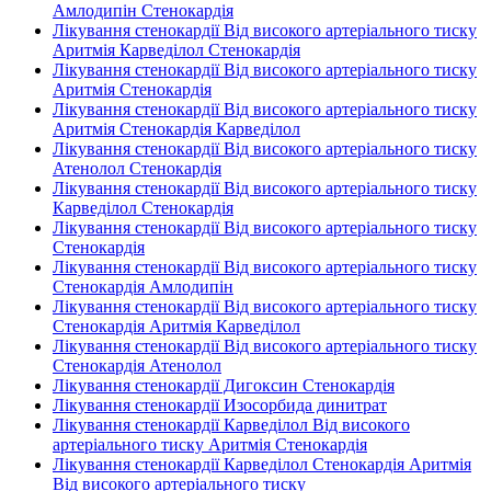
Амлодипін Стенокардія
Лікування стенокардії Від високого артеріального тиску
Аритмія Карведілол Стенокардія
Лікування стенокардії Від високого артеріального тиску
Аритмія Стенокардія
Лікування стенокардії Від високого артеріального тиску
Аритмія Стенокардія Карведілол
Лікування стенокардії Від високого артеріального тиску
Атенолол Стенокардія
Лікування стенокардії Від високого артеріального тиску
Карведілол Стенокардія
Лікування стенокардії Від високого артеріального тиску
Стенокардія
Лікування стенокардії Від високого артеріального тиску
Стенокардія Амлодипін
Лікування стенокардії Від високого артеріального тиску
Стенокардія Аритмія Карведілол
Лікування стенокардії Від високого артеріального тиску
Стенокардія Атенолол
Лікування стенокардії Дигоксин Стенокардія
Лікування стенокардії Изосорбида динитрат
Лікування стенокардії Карведілол Від високого
артеріального тиску Аритмія Стенокардія
Лікування стенокардії Карведілол Стенокардія Аритмія
Від високого артеріального тиску