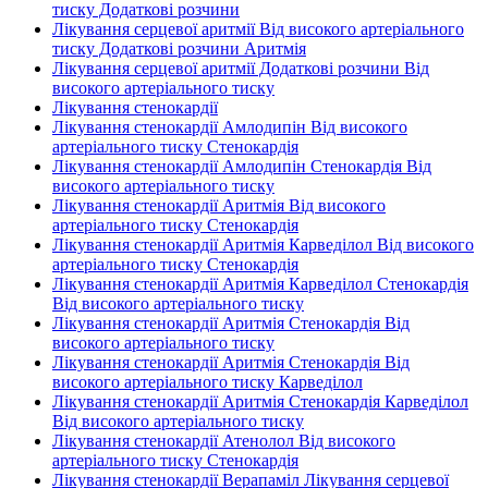
тиску Додаткові розчини
Лікування серцевої аритмії Від високого артеріального
тиску Додаткові розчини Аритмія
Лікування серцевої аритмії Додаткові розчини Від
високого артеріального тиску
Лікування стенокардії
Лікування стенокардії Амлодипін Від високого
артеріального тиску Стенокардія
Лікування стенокардії Амлодипін Стенокардія Від
високого артеріального тиску
Лікування стенокардії Аритмія Від високого
артеріального тиску Стенокардія
Лікування стенокардії Аритмія Карведілол Від високого
артеріального тиску Стенокардія
Лікування стенокардії Аритмія Карведілол Стенокардія
Від високого артеріального тиску
Лікування стенокардії Аритмія Стенокардія Від
високого артеріального тиску
Лікування стенокардії Аритмія Стенокардія Від
високого артеріального тиску Карведілол
Лікування стенокардії Аритмія Стенокардія Карведілол
Від високого артеріального тиску
Лікування стенокардії Атенолол Від високого
артеріального тиску Стенокардія
Лікування стенокардії Верапаміл Лікування серцевої