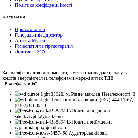
Політика конфіденційності
КОМПАНІЯ
Про компанію
Генеральний директор
Аптека-Музей
Гомеопатія та гірудотерапія
Допомога ЗСУ
За кваліфікованою допомогою, з метою заощаджень часу та
коштів звертайтеся за телефонами мережі аптек ТДВ
"Рівнефармація".
33028, м. Рівне, майдан Незалежності, 3
Телефони для довідки: (067) 444-15-67,
(0362) 63-35-11
Е-Пошта для довідки:
sitelikyrvph@gmail.com
Е-Пошта приймальні:
rvpharma.upr@gmail.com
Аудиторський звіт