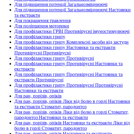
Для підвищення потенції Загальнозміцнюючі
Для підвищення потенції Загальнозміцнюючі Настоянки
та екстракти
Для покращення травлення
Для поліпшення моторики
Для профілактики ГРВІ Противірусні імуностимулюючі
Для профілактики грипу
Для профілактики грипу Комплексні засоби від застуди
Для профілактики грипу Настоянки та екстракти
Противірусні Противірусні
Для профілактики грипу Противірусні
Для профілактики грипу Противірусні Настоянки та
екстракти
Для профілактики грипу Противірусні Настоянки та
екстракти Противірусні
Для профілактики грипу Противірусні Противірусні
Настоянки та екстракти
Для ран, порізів, опіків
Для ран, порізів, опіків Ліки від болю в горлі Настоянки
та екстракти Стоматит, пародонтоз
Для ран, порізів, опіків Ліки від болю в горлі Стоматит,
пародонтоз Настоянки та екстракти
Для ран, порізів, опіків Настоянки та екстракти Ліки від
болю в горлі Стоматит, пародонтоз
Для ран, порізів, опіків Настоянки та екстракти