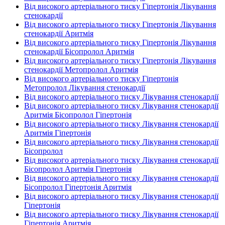
Від високого артеріального тиску Гіпертонія Лікування
стенокардії
Від високого артеріального тиску Гіпертонія Лікування
стенокардії Аритмія
Від високого артеріального тиску Гіпертонія Лікування
стенокардії Бісопролол Аритмія
Від високого артеріального тиску Гіпертонія Лікування
стенокардії Метопролол Аритмія
Від високого артеріального тиску Гіпертонія
Метопролол Лікування стенокардії
Від високого артеріального тиску Лікування стенокардії
Від високого артеріального тиску Лікування стенокардії
Аритмія Бісопролол Гіпертонія
Від високого артеріального тиску Лікування стенокардії
Аритмія Гіпертонія
Від високого артеріального тиску Лікування стенокардії
Бісопролол
Від високого артеріального тиску Лікування стенокардії
Бісопролол Аритмія Гіпертонія
Від високого артеріального тиску Лікування стенокардії
Бісопролол Гіпертонія Аритмія
Від високого артеріального тиску Лікування стенокардії
Гіпертонія
Від високого артеріального тиску Лікування стенокардії
Гіпертонія Аритмія