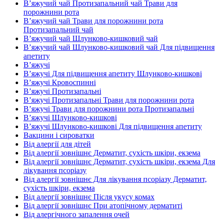
В’яжучий чай Протизапальний чай Трави для
порожнини рота
В’яжучий чай Трави для порожнини рота
Протизапальний чай
В’яжучий чай Шлунково-кишковий чай
В’яжучий чай Шлунково-кишковий чай Для підвищення
апетиту
В’яжучі
В’яжучі Для підвищення апетиту Шлунково-кишкові
В’яжучі Кровоспинні
В’яжучі Протизапальні
В’яжучі Протизапальні Трави для порожнини рота
В’яжучі Трави для порожнини рота Протизапальні
В’яжучі Шлунково-кишкові
В’яжучі Шлунково-кишкові Для підвищення апетиту
Вакцини і сироватки
Від алергії для дітей
Від алергії зовнішнє Дерматит, сухість шкіри, екзема
Від алергії зовнішнє Дерматит, сухість шкіри, екзема Для
лікування псоріазу
Від алергії зовнішнє Для лікування псоріазу Дерматит,
сухість шкіри, екзема
Від алергії зовнішнє Після укусу комах
Від алергії зовнішнє При атопічному дерматиті
Від алергічного запалення очей