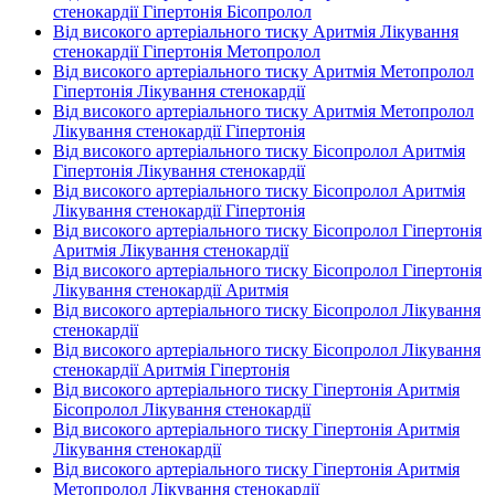
стенокардії Гіпертонія Бісопролол
Від високого артеріального тиску Аритмія Лікування
стенокардії Гіпертонія Метопролол
Від високого артеріального тиску Аритмія Метопролол
Гіпертонія Лікування стенокардії
Від високого артеріального тиску Аритмія Метопролол
Лікування стенокардії Гіпертонія
Від високого артеріального тиску Бісопролол Аритмія
Гіпертонія Лікування стенокардії
Від високого артеріального тиску Бісопролол Аритмія
Лікування стенокардії Гіпертонія
Від високого артеріального тиску Бісопролол Гіпертонія
Аритмія Лікування стенокардії
Від високого артеріального тиску Бісопролол Гіпертонія
Лікування стенокардії Аритмія
Від високого артеріального тиску Бісопролол Лікування
стенокардії
Від високого артеріального тиску Бісопролол Лікування
стенокардії Аритмія Гіпертонія
Від високого артеріального тиску Гіпертонія Аритмія
Бісопролол Лікування стенокардії
Від високого артеріального тиску Гіпертонія Аритмія
Лікування стенокардії
Від високого артеріального тиску Гіпертонія Аритмія
Метопролол Лікування стенокардії