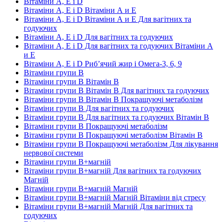
Вітаміни А, Е і D
Вітаміни А, Е і D Вітаміни А и E
Вітаміни А, Е і D Вітаміни А и E Для вагітних та
годуючих
Вітаміни А, Е і D Для вагітних та годуючих
Вітаміни А, Е і D Для вагітних та годуючих Вітаміни А
и E
Вітаміни А, Е і D Риб’ячий жир і Омега-3, 6, 9
Вітаміни групи В
Вітаміни групи В Вітамін B
Вітаміни групи В Вітамін B Для вагітних та годуючих
Вітаміни групи В Вітамін B Покращуючі метаболізм
Вітаміни групи В Для вагітних та годуючих
Вітаміни групи В Для вагітних та годуючих Вітамін B
Вітаміни групи В Покращуючі метаболізм
Вітаміни групи В Покращуючі метаболізм Вітамін B
Вітаміни групи В Покращуючі метаболізм Для лікування
нервової системи
Вітаміни групи В+магній
Вітаміни групи В+магній Для вагітних та годуючих
Магній
Вітаміни групи В+магній Магній
Вітаміни групи В+магній Магній Вітаміни від стресу
Вітаміни групи В+магній Магній Для вагітних та
годуючих