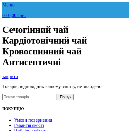
Меню
0
/
0,00
грн.
Сечогінний чай
Кардіотонічний чай
Кровоспинний чай
Антисептичні
закрити
Товарів, відповідних вашому запиту, не знайдено.
Пошук
ПОКУПЦЮ
Умови повернення
Гарантія якості
Публічна оферта