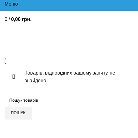
Меню
0
/
0,00
грн.
Препарати кальцію
Товарів, відповідних вашому запиту, не
знайдено.
ПОШУК