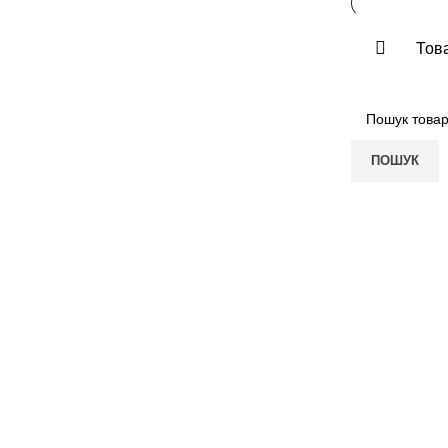
Това
ПОШУК
ПОКУПЦЮ
КОМПАНІЯ